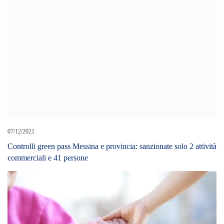
07/12/2021
Controlli green pass Messina e provincia: sanzionate solo 2 attività
commerciali e 41 persone
10/12/2020
La Polizia Municipale diffida 12 strutture per anziani. Quattro
erano già interdette dal 2012 ma continuavano attività