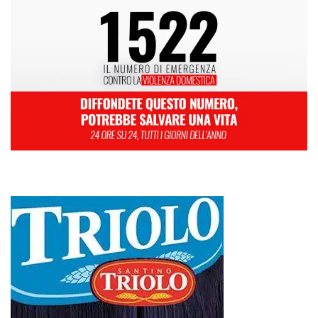
L
M
M
G
V
S
D
1
2
3
4
5
6
7
8
9
10
11
12
13
14
15
16
17
18
19
20
21
22
23
24
25
26
27
28
29
30
31
Marzo 2021