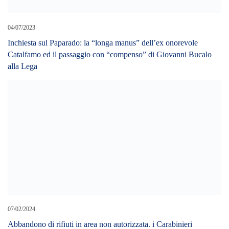
denunciano tre persone a Stromboli e una a Vulcano.
LEAVE A REPLY