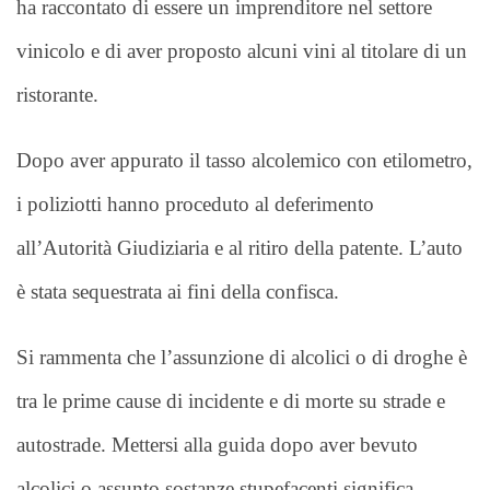
ha raccontato di essere un imprenditore nel settore
vinicolo e di aver proposto alcuni vini al titolare di un
ristorante.
Dopo aver appurato il tasso alcolemico con etilometro,
i poliziotti hanno proceduto al deferimento
all’Autorità Giudiziaria e al ritiro della patente. L’auto
è stata sequestrata ai fini della confisca.
Si rammenta che l’assunzione di alcolici o di droghe è
tra le prime cause di incidente e di morte su strade e
autostrade. Mettersi alla guida dopo aver bevuto
alcolici o assunto sostanze stupefacenti significa