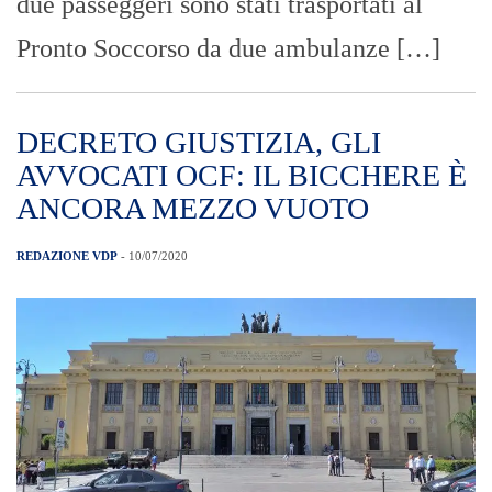
due passeggeri sono stati trasportati al
Pronto Soccorso da due ambulanze […]
DECRETO GIUSTIZIA, GLI
AVVOCATI OCF: IL BICCHERE È
ANCORA MEZZO VUOTO
REDAZIONE VDP
- 10/07/2020