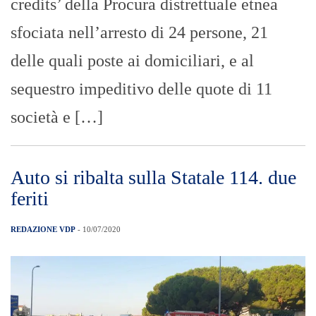
credits’ della Procura distrettuale etnea
sfociata nell’arresto di 24 persone, 21
delle quali poste ai domiciliari, e al
sequestro impeditivo delle quote di 11
società e […]
Auto si ribalta sulla Statale 114. due
feriti
REDAZIONE VDP
- 10/07/2020