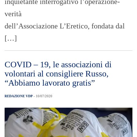
inquietante interrogativo l’operazione-
verità
dell’Associazione L’Eretico, fondata dal
[…]
COVID – 19, le associazioni di
volontari al consigliere Russo,
“Abbiamo lavorato gratis”
REDAZIONE VDP
- 10/07/2020