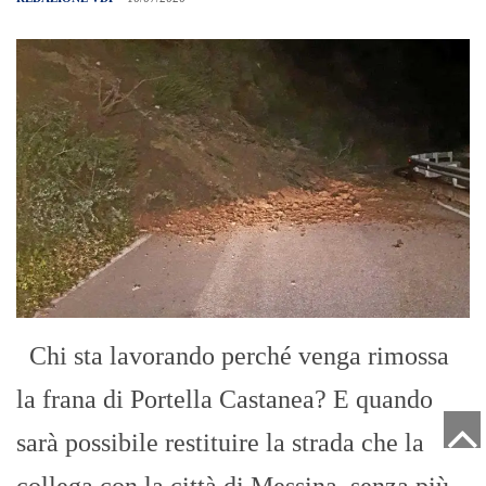
Chi sta lavorando perché venga rimossa
la frana di Portella Castanea? E quando
sarà possibile restituire la strada che la
collega con la città di Messina, senza più