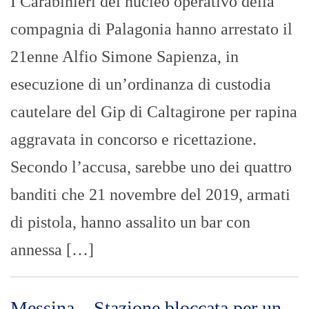
I Carabinieri del nucleo operativo della
compagnia di Palagonia hanno arrestato il
21enne Alfio Simone Sapienza, in
esecuzione di un’ordinanza di custodia
cautelare del Gip di Caltagirone per rapina
aggravata in concorso e ricettazione.
Secondo l’accusa, sarebbe uno dei quattro
banditi che 21 novembre del 2019, armati
di pistola, hanno assalito un bar con
annessa […]
Messina – Stazione bloccata per un