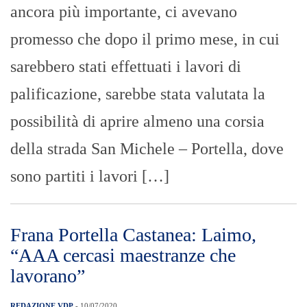
ancora più importante, ci avevano
promesso che dopo il primo mese, in cui
sarebbero stati effettuati i lavori di
palificazione, sarebbe stata valutata la
possibilità di aprire almeno una corsia
della strada San Michele – Portella, dove
sono partiti i lavori […]
Frana Portella Castanea: Laimo,
“AAA cercasi maestranze che
lavorano”
REDAZIONE VDP
- 10/07/2020