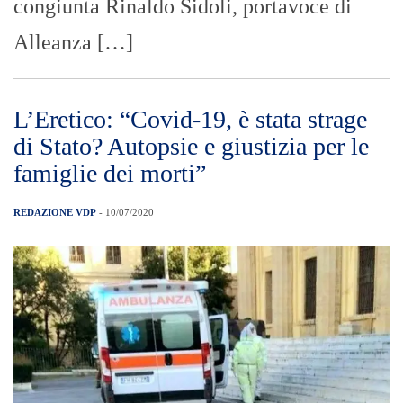
congiunta Rinaldo Sidoli, portavoce di
Alleanza […]
L’Eretico: “Covid-19, è stata strage
di Stato? Autopsie e giustizia per le
famiglie dei morti”
REDAZIONE VDP
- 10/07/2020