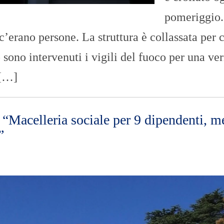
pomeriggio.
’erano persone. La struttura è collassata per 
sono intervenuti i vigili del fuoco per una ver
 […]
“Macelleria sociale per 9 dipendenti, m
”