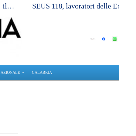
a: il…
SEUS 118, lavoratori delle Eolie 
NAZIONALE
CALABRIA