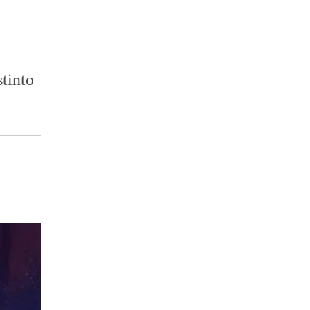
stinto