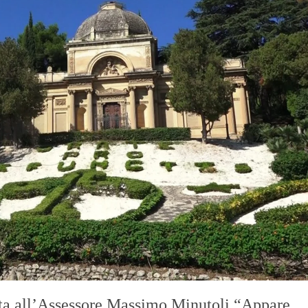
all’Assessore Massimo Minutoli “Appare