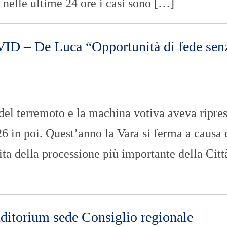
 nelle ultime 24 ore i casi sono […]
VID – De Luca “Opportunità di fede sen
del terremoto e la machina votiva aveva ripre
26 in poi. Quest’anno la Vara si ferma a causa 
ita della processione più importante della Citt
uditorium sede Consiglio regionale