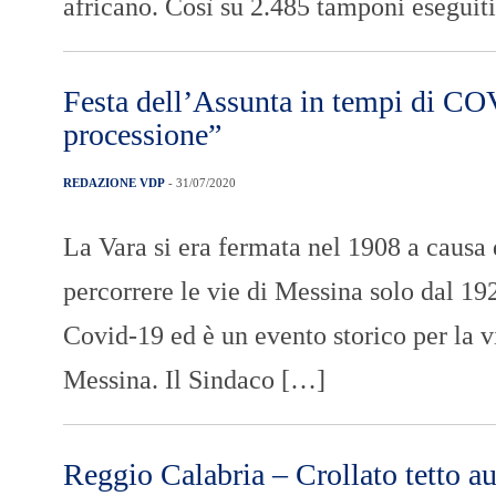
africano. Così su 2.485 tamponi eseguiti
Festa dell’Assunta in tempi di CO
processione”
REDAZIONE VDP
- 31/07/2020
La Vara si era fermata nel 1908 a causa 
percorrere le vie di Messina solo dal 19
Covid-19 ed è un evento storico per la v
Messina. Il Sindaco […]
Reggio Calabria – Crollato tetto a