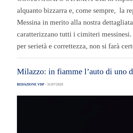
alquanto bizzarra e, come sempre, la rep
Messina in merito alla nostra dettagliat
caratterizzano tutti i cimiteri messinesi
per serietà e correttezza, non si farà ce
Milazzo: in fiamme l’auto di uno de
REDAZIONE VDP
- 31/07/2020