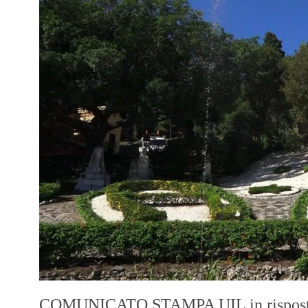
COMUNICATO STAMPA UIL in risposta 