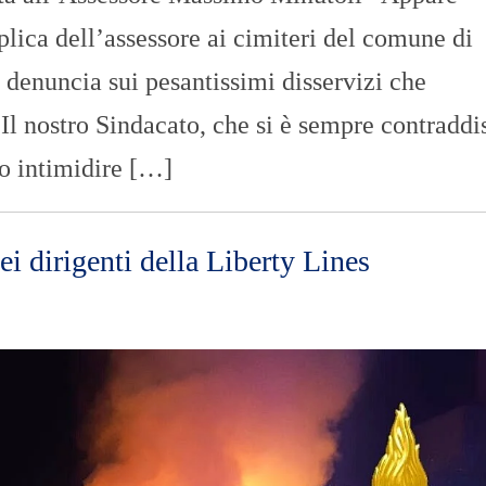
lica dell’assessore ai cimiteri del comune di
a denuncia sui pesantissimi disservizi che
. Il nostro Sindacato, che si è sempre contraddi
rto intimidire […]
i dirigenti della Liberty Lines