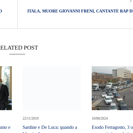
O
ITALA, MUORE GIOVANNI FRENI, CANTANTE RAP DI
ELATED POST
22/11/2019
Sardine e De Luca: quando a
Messina?
10/08/2024
ismo e
Esodo Ferragosto, 3 o