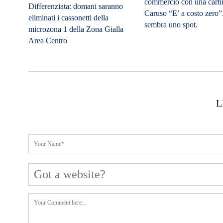
commercio con una carti
Differenziata: domani saranno
Caruso “E’ a costo zero
eliminati i cassonetti della
sembra uno spot.
microzona 1 della Zona Gialla
Area Centro
L