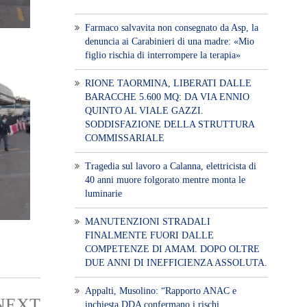
Farmaco salvavita non consegnato da Asp, la
denuncia ai Carabinieri di una madre: «Mio
figlio rischia di interrompere la terapia»
RIONE TAORMINA, LIBERATI DALLE
BARACCHE 5.600 MQ: DA VIA ENNIO
QUINTO AL VIALE GAZZI.
SODDISFAZIONE DELLA STRUTTURA
COMMISSARIALE
Tragedia sul lavoro a Calanna, elettricista di
40 anni muore folgorato mentre monta le
luminarie
MANUTENZIONI STRADALI
FINALMENTE FUORI DALLE
COMPETENZE DI AMAM. DOPO OLTRE
DUE ANNI DI INEFFICIENZA ASSOLUTA.
​Appalti, Musolino: “Rapporto ANAC e
NEXT
inchiesta DDA confermano i rischi.