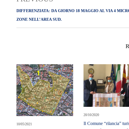
DIFFERENZIATA: DA GIORNO 18 MAGGIO AL VIA 4 MICR
ZONE NELL’AREA SUD.
R
20/10/2020
Il Comune “rilancia” tur
10/05/2021