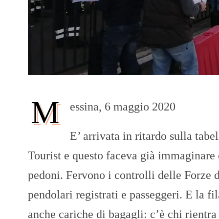
M
essina, 6 maggio 2020
E’ arrivata in ritardo sulla tab
Tourist e questo faceva già immaginare c
pedoni. Fervono i controlli delle Forze d
pendolari registrati e passeggeri. E la f
anche cariche di bagagli: c’è chi rientra