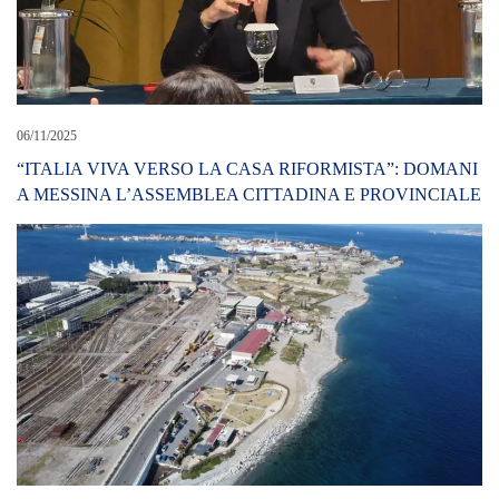
06/06/2026
La Zona Falcata di Messina tra passato e futuro: la Marina
Militare promuove un confronto sul rilancio di un’area simbolo
della città
LEAVE A REPLY