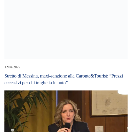
06/11/2025
“ITALIA VIVA VERSO LA CASA RIFORMISTA”: DOMANI
A MESSINA L’ASSEMBLEA CITTADINA E PROVINCIALE