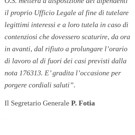
O.S. metterà a disposizione dei dipendenti
il proprio Ufficio Legale al fine di tutelare
legittimi interessi e a loro tutela in caso di
contenziosi che dovessero scaturire, da ora
in avanti, dal rifiuto a prolungare l’orario
di lavoro al di fuori dei casi previsti dalla
nota 176313. E’ gradita l’occasione per
porgere cordiali saluti”
.
Il Segretario Generale
P. Fotia