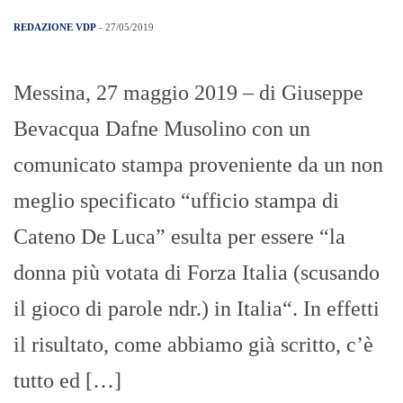
REDAZIONE VDP
- 27/05/2019
Messina, 27 maggio 2019 – di Giuseppe
Bevacqua Dafne Musolino con un
comunicato stampa proveniente da un non
meglio specificato “ufficio stampa di
Cateno De Luca” esulta per essere “la
donna più votata di Forza Italia (scusando
il gioco di parole ndr.) in Italia“. In effetti
il risultato, come abbiamo già scritto, c’è
tutto ed […]