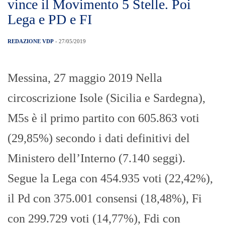
vince il Movimento 5 Stelle. Poi
Lega e PD e FI
REDAZIONE VDP
- 27/05/2019
Messina, 27 maggio 2019 Nella
circoscrizione Isole (Sicilia e Sardegna),
M5s è il primo partito con 605.863 voti
(29,85%) secondo i dati definitivi del
Ministero dell’Interno (7.140 seggi).
Segue la Lega con 454.935 voti (22,42%),
il Pd con 375.001 consensi (18,48%), Fi
con 299.729 voti (14,77%), Fdi con