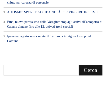
Voce di Sicilia è un BLOG Free Press di
notizie on line diretto da Giuseppe