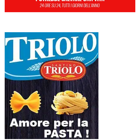
L
M
M
G
V
S
D
1
2
3
4
5
6
7
8
9
10
11
12
13
14
15
16
17
18
19
20
21
22
23
24
25
26
27
28
29
30
31
Maggio 2019