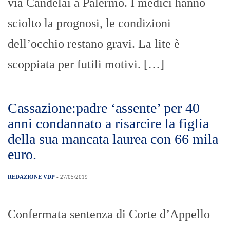
via Candelai a Palermo. I medici hanno
sciolto la prognosi, le condizioni
dell’occhio restano gravi. La lite è
scoppiata per futili motivi. […]
Cassazione:padre ‘assente’ per 40
anni condannato a risarcire la figlia
della sua mancata laurea con 66 mila
euro.
REDAZIONE VDP
- 27/05/2019
Confermata sentenza di Corte d’Appello