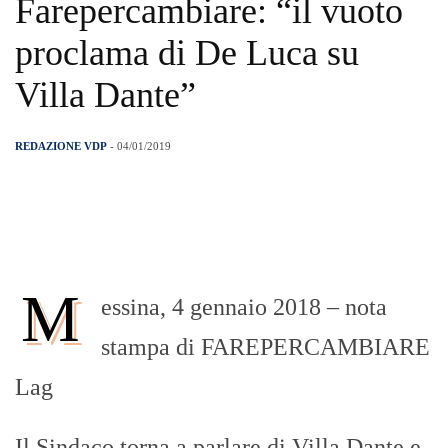
Farepercambiare: “il vuoto
proclama di De Luca su
Villa Dante”
REDAZIONE VDP
- 04/01/2019
M
essina, 4 gennaio 2018 – nota
stampa di FAREPERCAMBIARE
Lag
Il Sindaco torna a parlare di Villa Dante e