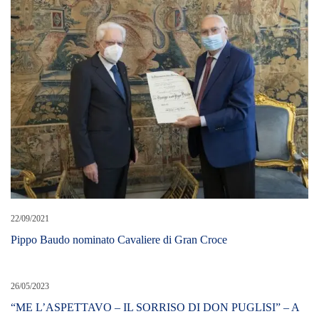
22/09/2021
Pippo Baudo nominato Cavaliere di Gran Croce
26/05/2023
“ME L’ASPETTAVO – IL SORRISO DI DON PUGLISI” – A