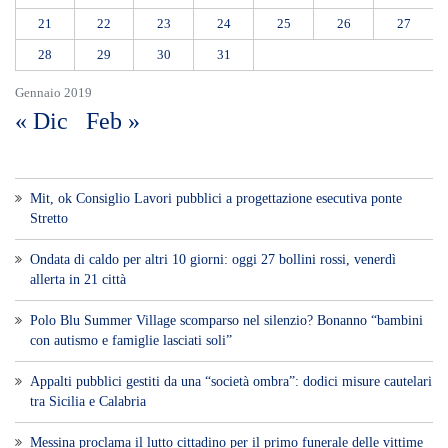
21
22
23
24
25
26
27
28
29
30
31
Gennaio 2019
« Dic
Feb »
Mit, ok Consiglio Lavori pubblici a progettazione esecutiva ponte
Stretto
Ondata di caldo per altri 10 giorni: oggi 27 bollini rossi, venerdì
allerta in 21 città
Polo Blu Summer Village scomparso nel silenzio? Bonanno “bambini
con autismo e famiglie lasciati soli”
Appalti pubblici gestiti da una “società ombra”: dodici misure cautelari
tra Sicilia e Calabria
Messina proclama il lutto cittadino per il primo funerale delle vittime