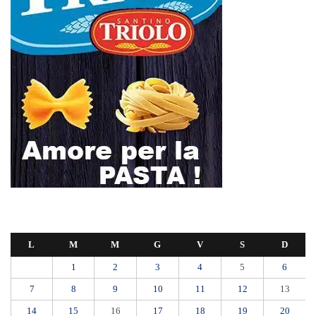
L
M
M
G
V
S
D
1
2
3
4
5
6
7
8
9
10
11
12
13
14
15
16
17
18
19
20