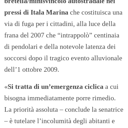
bretella/minisvincolo autostradale nei
pressi di Itala Marina
che costituisca una
via di fuga per i cittadini, alla luce della
frana del 2007 che “intrappolò” centinaia
di pendolari e della notevole latenza dei
soccorsi dopo il tragico evento alluvionale
dell’1 ottobre 2009.
«
Si tratta di un’emergenza ciclica
a cui
bisogna immediatamente porre rimedio.
La priorità assoluta – conclude la senatrice
– è tutelare l’incolumità degli abitanti e