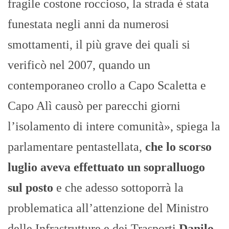
fragile costone roccioso, la strada è stata
funestata negli anni da numerosi
smottamenti, il più grave dei quali si
verificò nel 2007, quando un
contemporaneo crollo a Capo Scaletta e
Capo Alì causò per parecchi giorni
l’isolamento di intere comunità», spiega la
parlamentare pentastellata,
che lo scorso
luglio aveva effettuato un sopralluogo
sul posto
e che adesso sottoporrà la
problematica all’attenzione del Ministro
delle Infrastrutture e dei Trasporti
Danilo