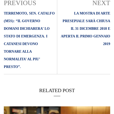
PREVIOUS
NEXT
TERREMOTO, SEN. CATALFO
LA MOSTRA DI ARTE
(M5S): “IL GOVERNO
PRESEPIALE SARÀ CHIUSA
DOMANI DICHIARERA’ LO
IL 31 DICEMBRE 2018 E
STATO DI EMERGENZA. I
APERTA IL PRIMO GENNAIO
CATANESI DEVONO
2019
TORNARE ALLA
NORMALITA’ AL PIU’
PRESTO”.
RELATED POST