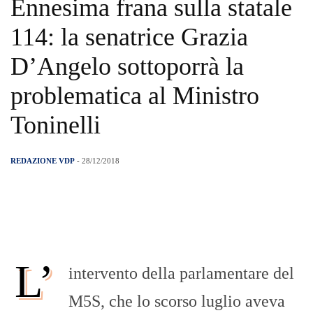
Ennesima frana sulla statale
114: la senatrice Grazia
D’Angelo sottoporrà la
problematica al Ministro
Toninelli
REDAZIONE VDP
- 28/12/2018
L’
intervento della parlamentare del
M5S, che lo scorso luglio aveva