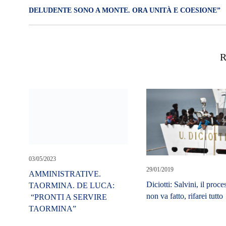
DELUDENTE SONO A MONTE. ORA UNITÀ E COESIONE”
R
03/05/2023
AMMINISTRATIVE.
TAORMINA. DE LUCA:
“PRONTI A SERVIRE
TAORMINA”
29/01/2019
Diciotti: Salvini, il proce
non va fatto, rifarei tutto