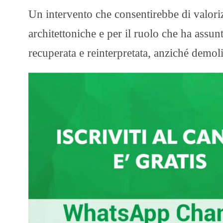
Un intervento che consentirebbe di valorizz
architettoniche e per il ruolo che ha assun
recuperata e reinterpretata, anziché demoli