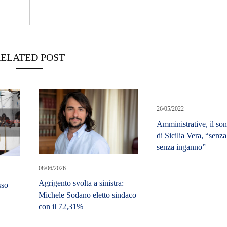
ELATED POST
26/05/2022
Amministrative, il so
di Sicilia Vera, “senza
senza inganno”
08/06/2026
Agrigento svolta a sinistra:
sso
Michele Sodano eletto sindaco
con il 72,31%