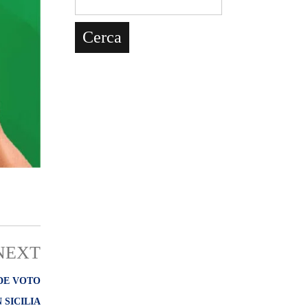
NEXT
UDE VOTO
 SICILIA