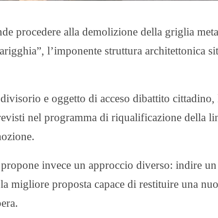
 procedere alla demolizione della griglia metal
arigghia”, l’imponente struttura architettonica si
visorio e oggetto di acceso dibattito cittadino, 
 previsti nel programma di riqualificazione della li
mozione.
propone invece un approccio diverso: indire un
la migliore proposta capace di restituire una nu
era.