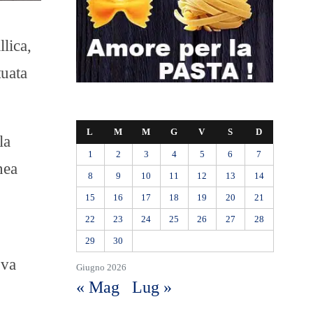
lica,
tuata
L
M
M
G
V
S
D
la
1
2
3
4
5
6
7
nea
8
9
10
11
12
13
14
15
16
17
18
19
20
21
22
23
24
25
26
27
28
29
30
ova
Giugno 2026
« Mag
Lug »