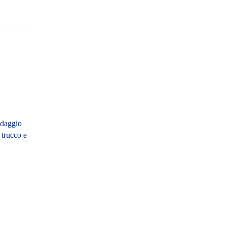
ndaggio
 trucco e