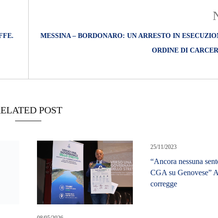
FFE.
MESSINA – BORDONARO: UN ARRESTO IN ESECUZIO
ORDINE DI CARCER
ELATED POST
25/11/2023
“Ancora nessuna sent
CGA su Genovese” A
,
corregge