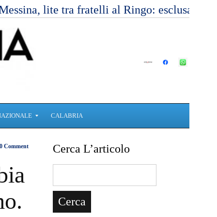
Messina, lite tra fratelli al Ringo: esclusa l’
NAZIONALE
CALABRIA
Cerca L’articolo
0 Comment
bia
mo.