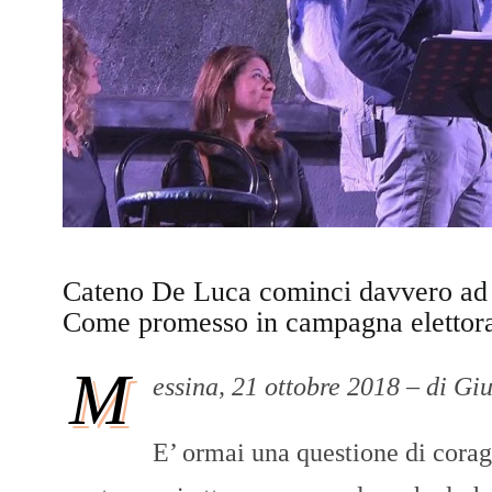
Cateno De Luca cominci davvero ad e
Come promesso in campagna elettora
M
essina, 21 ottobre 2018 – di G
E’ ormai una questione di cora