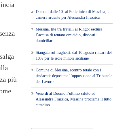
mincia
Domani dalle 10, al Policlinico di Messina, la
camera ardente per Alessandra Frazzica
Messina, lite tra fratelli al Ringo: esclusa
“senza
l’accusa di tentato omicidio, disposti i
domiciliari
Stangata sui traghetti: dal 10 agosto rincari del
 salga
18% per le isole minori siciliane
lla
Comune di Messina, scontro totale con i
sindacati: depositata l’opposizione al Tribunale
za più
del Lavoro
Come
Venerdì al Duomo l’ultimo saluto ad
Alessandra Frazzica, Messina proclama il lutto
cittadino