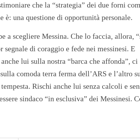
timoniare che la “strategia” dei due forni co
he è: una questione di opportunità personale.
 a scegliere Messina. Che lo faccia, allora, 
r segnale di coraggio e fede nei messinesi. E
 anche lui sulla nostra “barca che affonda”, ci
 sulla comoda terra ferma dell’ARS e l’altro su
tempesta. Rischi anche lui senza calcoli e sen
essere sindaco “in esclusiva” dei Messinesi. 