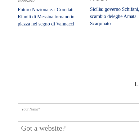
24/06/2026
Futuro Nazionale: i Comitati
Riuniti di Messina tornano in
piazza nel segno di Vannacci
L