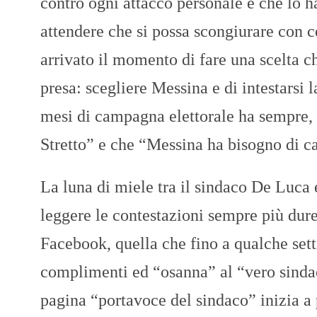
contro ogni attacco personale e che lo ha
attendere che si possa scongiurare con ce
arrivato il momento di fare una scelta c
presa: scegliere Messina e di intestarsi 
mesi di campagna elettorale ha sempre, d
Stretto” e che “Messina ha bisogno di c
La luna di miele tra il sindaco De Luca 
leggere le contestazioni sempre più dur
Facebook, quella che fino a qualche set
complimenti ed “osanna” al “vero sindac
pagina “portavoce del sindaco” inizia a p