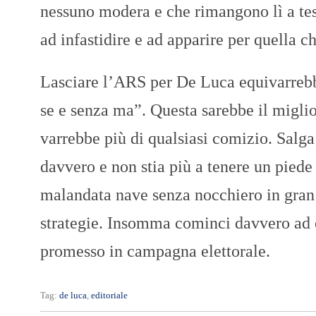
nessuno modera e che rimangono lì a tes
ad infastidire e ad apparire per quella c
Lasciare l’ARS per De Luca equivarrebbe
se e senza ma”. Questa sarebbe il miglio
varrebbe più di qualsiasi comizio. Salga
davvero e non stia più a tenere un piede
malandata nave senza nocchiero in gran 
strategie. Insomma cominci davvero ad 
promesso in campagna elettorale.
Tag:
de luca
,
editoriale