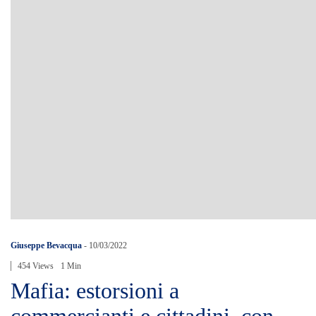
Giuseppe Bevacqua
-
10/03/2022
454 Views
1 Min
Mafia: estorsioni a
commercianti e cittadini, con