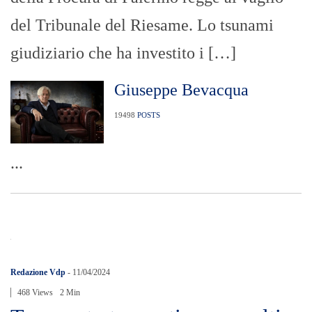
del Tribunale del Riesame. Lo tsunami
giudiziario che ha investito i […]
Giuseppe Bevacqua
19498
POSTS
...
Redazione Vdp
-
11/04/2024
468 Views
2 Min