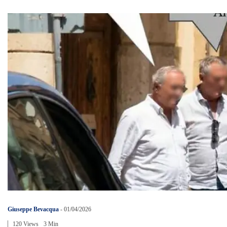
Giuseppe Bevacqua
-
01/04/2026
120 Views
3 Min