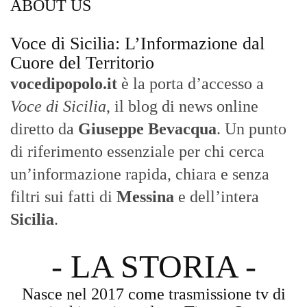
ABOUT US
Voce di Sicilia: L’Informazione dal
Cuore del Territorio
vocedipopolo.it
è la porta d’accesso a
Voce di Sicilia
, il blog di news online
diretto da
Giuseppe Bevacqua
. Un punto
di riferimento essenziale per chi cerca
un’informazione rapida, chiara e senza
filtri sui fatti di
Messina
e dell’intera
Sicilia
.
- LA STORIA -
Nasce nel 2017 come trasmissione tv di