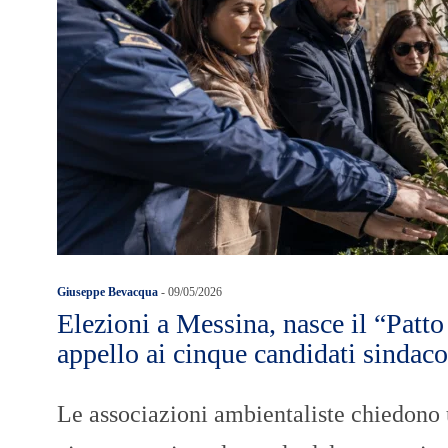
Giuseppe Bevacqua
-
09/05/2026
Elezioni a Messina, nasce il “Patto
appello ai cinque candidati sindaco
Le associazioni ambientaliste chiedono