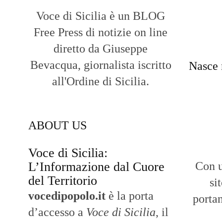
Voce di Sicilia è un BLOG
Free Press di notizie on line
diretto da Giuseppe
Bevacqua, giornalista iscritto
Nasce 
all'Ordine di Sicilia.
ABOUT US
Voce di Sicilia:
L’Informazione dal Cuore
Con u
del Territorio
si
vocedipopolo.it
è la porta
portan
d’accesso a
Voce di Sicilia
, il