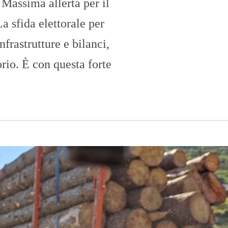
 Massima allerta per il
La sfida elettorale per
nfrastrutture e bilanci,
rio. È con questa forte