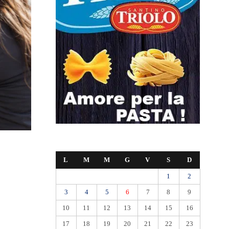
L
M
M
G
V
S
D
1
2
3
4
5
6
7
8
9
10
11
12
13
14
15
16
17
18
19
20
21
22
23