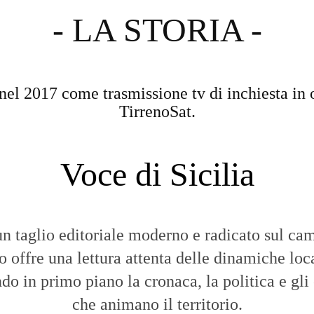
- LA STORIA -
nel 2017 come trasmissione tv di inchiesta in 
TirrenoSat.
Voce di Sicilia
n taglio editoriale moderno e radicato sul cam
to offre una lettura attenta delle dinamiche loca
do in primo piano la cronaca, la politica e gli
che animano il territorio.