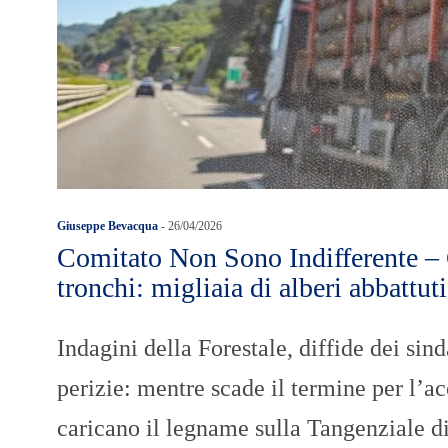
Giuseppe Bevacqua
-
26/04/2026
Comitato Non Sono Indifferente – C
tronchi: migliaia di alberi abbattuti
Indagini della Forestale, diffide dei sind
perizie: mentre scade il termine per l’acce
caricano il legname sulla Tangenziale d