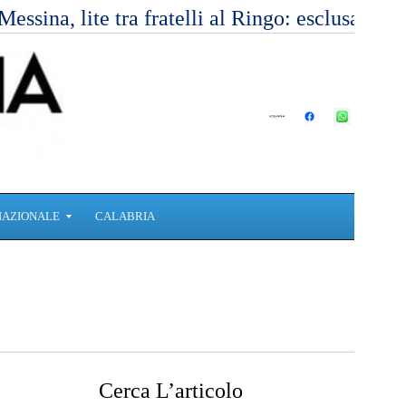
Messina, lite tra fratelli al Ringo: esclusa l’
NAZIONALE
CALABRIA
Cerca L’articolo