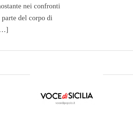
nostante nei confronti
 parte del corpo di
[…]