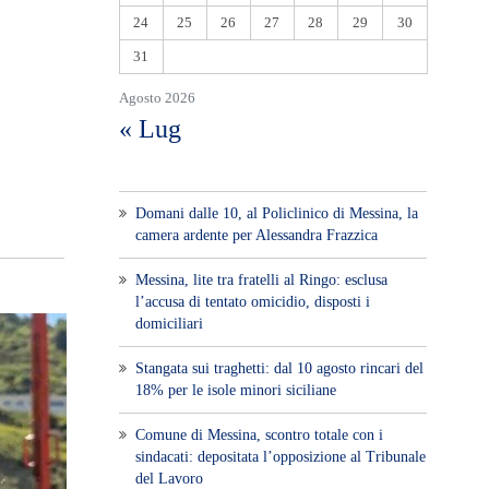
24
25
26
27
28
29
30
31
Agosto 2026
« Lug
Domani dalle 10, al Policlinico di Messina, la
camera ardente per Alessandra Frazzica
Messina, lite tra fratelli al Ringo: esclusa
l’accusa di tentato omicidio, disposti i
domiciliari
Stangata sui traghetti: dal 10 agosto rincari del
18% per le isole minori siciliane
Comune di Messina, scontro totale con i
sindacati: depositata l’opposizione al Tribunale
del Lavoro