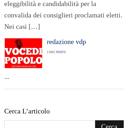
eleggibilità e candidabilità per la
convalida dei consiglieri proclamati eletti.
Nei casi […]
redazione vdp
13882
POSTS
...
Cerca L’articolo