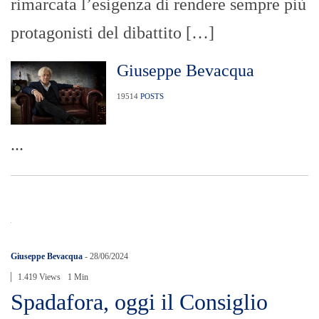
rimarcata l’esigenza di rendere sempre più
protagonisti del dibattito […]
Giuseppe Bevacqua
19514
POSTS
...
Giuseppe Bevacqua
-
28/06/2024
1.419 Views
1 Min
Spadafora, oggi il Consiglio