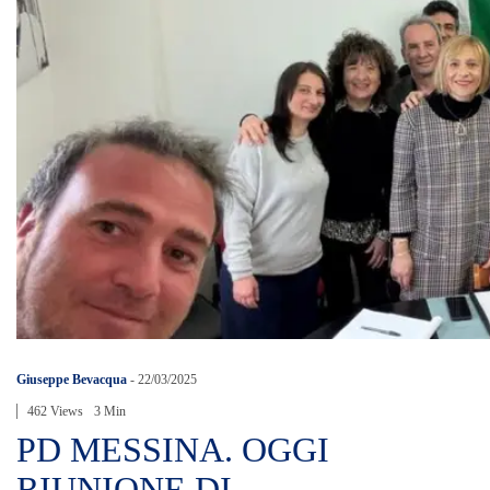
Giuseppe Bevacqua
-
22/03/2025
462 Views
3 Min
PD MESSINA. OGGI
RIUNIONE DI