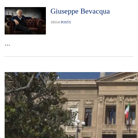
Giuseppe Bevacqua
19514
POSTS
...