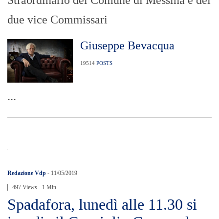
Straordinario del Comune di Messina e dei
due vice Commissari
Giuseppe Bevacqua
19514
POSTS
...
Redazione Vdp
-
11/05/2019
497 Views
1 Min
Spadafora, lunedì alle 11.30 si