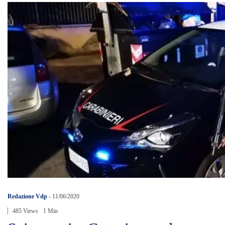
Redazione Vdp
-
11/06/2020
485 Views
1 Min