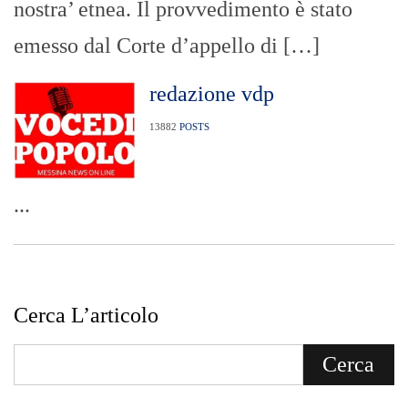
nostra’ etnea. Il provvedimento è stato
emesso dal Corte d’appello di […]
redazione vdp
13882
POSTS
...
Cerca L’articolo