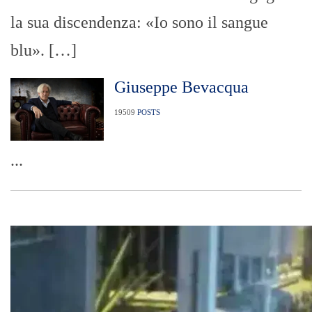
la sua discendenza: «Io sono il sangue
blu». […]
Giuseppe Bevacqua
19509
POSTS
...