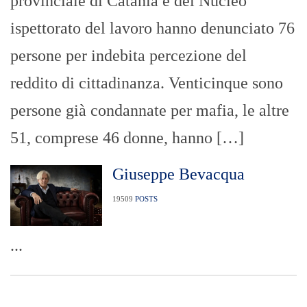
provinciale di Catania e del Nucleo
ispettorato del lavoro hanno denunciato 76
persone per indebita percezione del
reddito di cittadinanza. Venticinque sono
persone già condannate per mafia, le altre
51, comprese 46 donne, hanno […]
Giuseppe Bevacqua
19509
POSTS
...