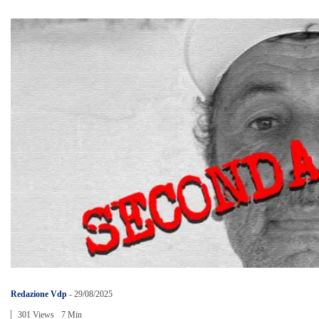
Redazione Vdp
-
29/08/2025
301 Views
7 Min