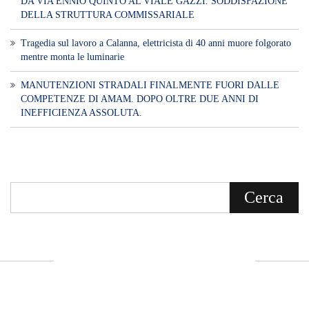
DA VIA ENNIO QUINTO AL VIALE GAZZI. SODDISFAZIONE
DELLA STRUTTURA COMMISSARIALE
Tragedia sul lavoro a Calanna, elettricista di 40 anni muore folgorato
mentre monta le luminarie
MANUTENZIONI STRADALI FINALMENTE FUORI DALLE
COMPETENZE DI AMAM. DOPO OLTRE DUE ANNI DI
INEFFICIENZA ASSOLUTA.