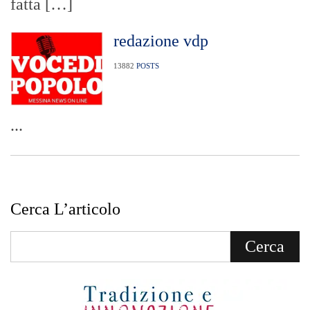
fatta […]
redazione vdp
13882
POSTS
...
Cerca L’articolo