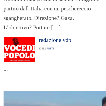
partito dall’Italia con un peschereccio
sgangherato. Direzione? Gaza.
L’obiettivo? Portare […]
redazione vdp
13882
POSTS
...