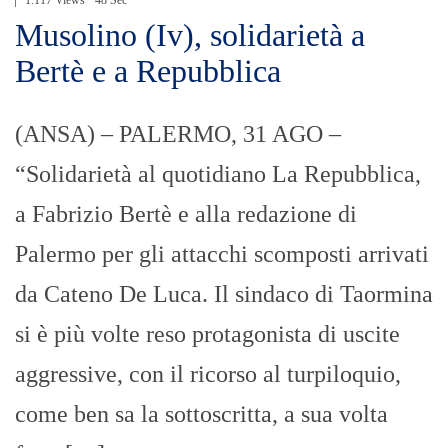
1.117 Views
48 Sec
Musolino (Iv), solidarietà a
Bertè e a Repubblica
(ANSA) – PALERMO, 31 AGO –
“Solidarietà al quotidiano La Repubblica,
a Fabrizio Bertè e alla redazione di
Palermo per gli attacchi scomposti arrivati
da Cateno De Luca. Il sindaco di Taormina
si è più volte reso protagonista di uscite
aggressive, con il ricorso al turpiloquio,
come ben sa la sottoscritta, a sua volta