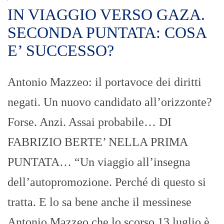
IN VIAGGIO VERSO GAZA.
SECONDA PUNTATA: COSA
E’ SUCCESSO?
Antonio Mazzeo: il portavoce dei diritti
negati. Un nuovo candidato all’orizzonte?
Forse. Anzi. Assai probabile… DI
FABRIZIO BERTE’ NELLA PRIMA
PUNTATA… “Un viaggio all’insegna
dell’autopromozione. Perché di questo si
tratta. E lo sa bene anche il messinese
Antonio Mazzeo che lo scorso 13 luglio è