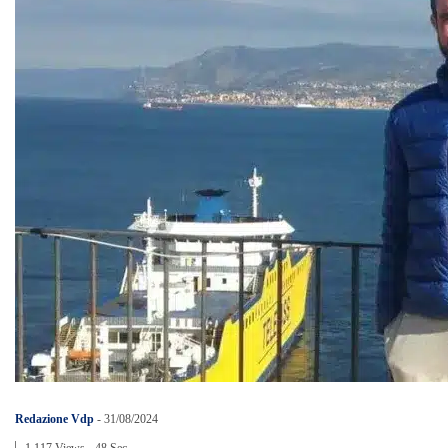
Redazione Vdp
-
31/08/2024