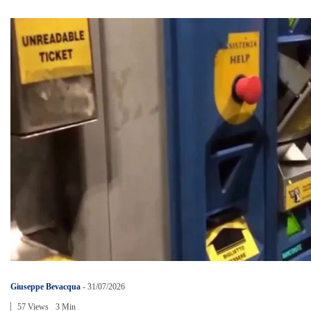
Giuseppe Bevacqua
-
31/07/2026
57 Views
3 Min