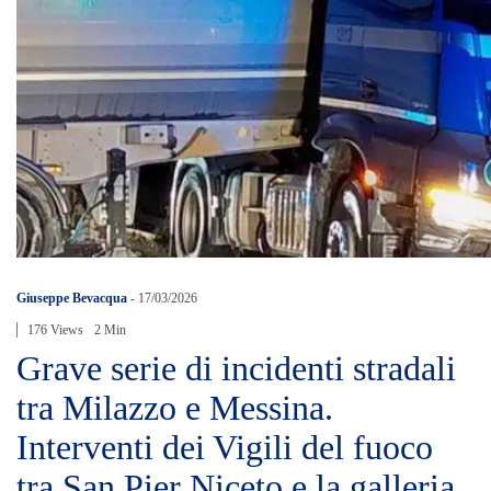
Giuseppe Bevacqua
-
17/03/2026
176 Views
2 Min
Grave serie di incidenti stradali
tra Milazzo e Messina.
Interventi dei Vigili del fuoco
tra San Pier Niceto e la galleria