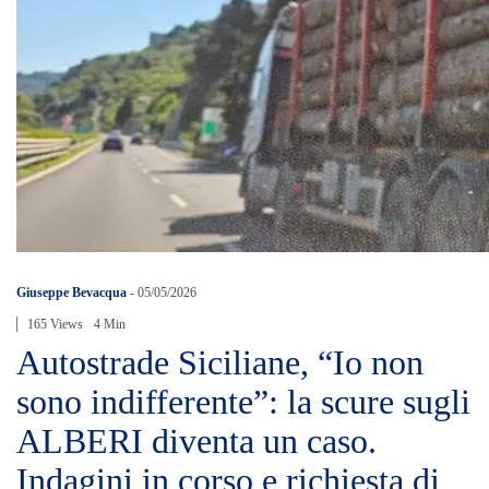
Giuseppe Bevacqua
-
05/05/2026
165 Views
4 Min
Autostrade Siciliane, “Io non
sono indifferente”: la scure sugli
ALBERI diventa un caso.
Indagini in corso e richiesta di