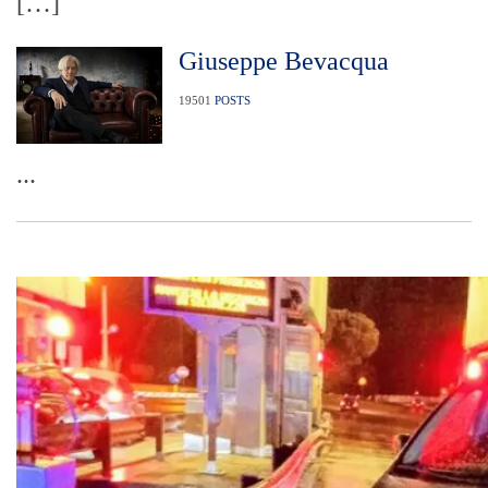
[…]
Giuseppe Bevacqua
19501
POSTS
...