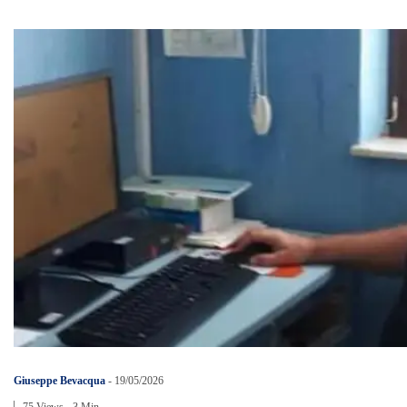
Giuseppe Bevacqua
-
19/05/2026
75 Views
3 Min