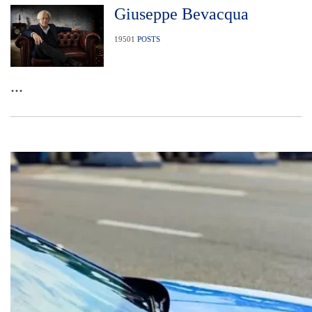
Giuseppe Bevacqua
19501
POSTS
...