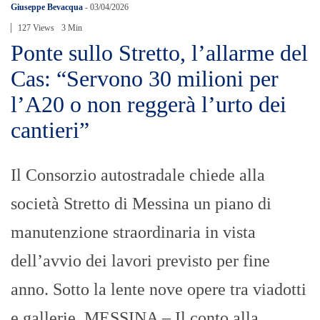
Giuseppe Bevacqua
-
03/04/2026
127 Views
3 Min
Ponte sullo Stretto, l’allarme del
Cas: “Servono 30 milioni per
l’A20 o non reggerà l’urto dei
cantieri”
Il Consorzio autostradale chiede alla
società Stretto di Messina un piano di
manutenzione straordinaria in vista
dell’avvio dei lavori previsto per fine
anno. Sotto la lente nove opere tra viadotti
e gallerie. MESSINA – Il conto alla