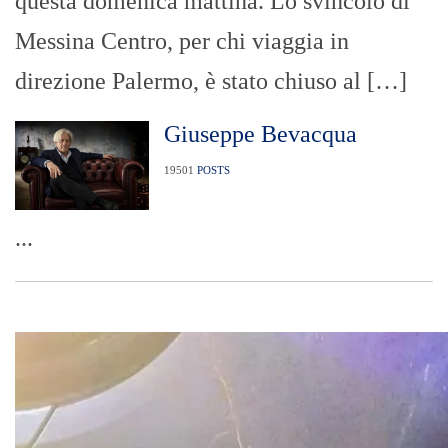
questa domenica mattina. Lo svincolo di
Messina Centro, per chi viaggia in
direzione Palermo, è stato chiuso al […]
Giuseppe Bevacqua
19501
POSTS
...