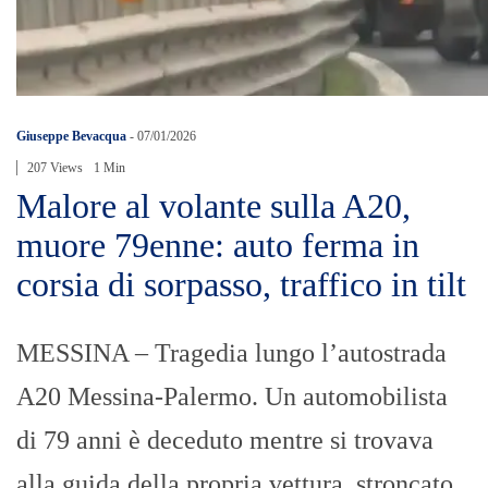
Giuseppe Bevacqua
-
07/01/2026
207 Views
1 Min
Malore al volante sulla A20,
muore 79enne: auto ferma in
corsia di sorpasso, traffico in tilt
MESSINA – Tragedia lungo l’autostrada
A20 Messina-Palermo. Un automobilista
di 79 anni è deceduto mentre si trovava
alla guida della propria vettura, stroncato