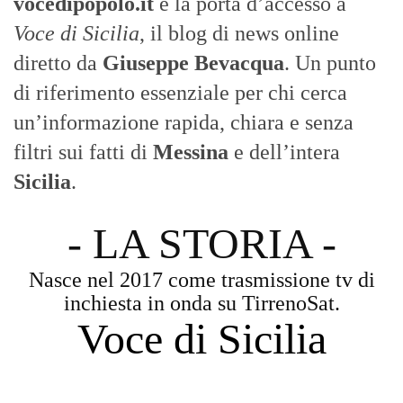
vocedipopolo.it
è la porta d’accesso a
Voce di Sicilia
, il blog di news online
diretto da
Giuseppe Bevacqua
. Un punto
di riferimento essenziale per chi cerca
un’informazione rapida, chiara e senza
filtri sui fatti di
Messina
e dell’intera
Sicilia
.
- LA STORIA -
Nasce nel 2017 come trasmissione tv di
inchiesta in onda su TirrenoSat.
Voce di Sicilia