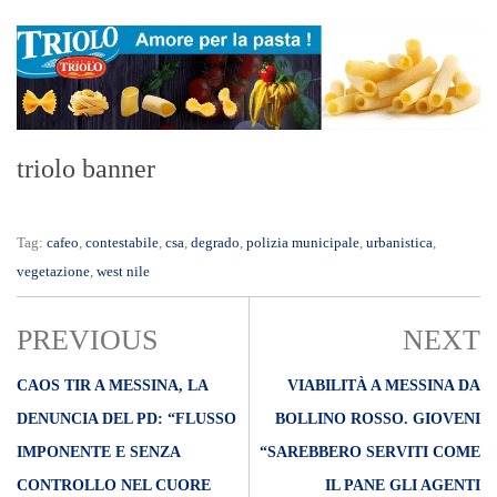
triolo banner
Tag:
cafeo
,
contestabile
,
csa
,
degrado
,
polizia municipale
,
urbanistica
,
vegetazione
,
west nile
PREVIOUS
NEXT
CAOS TIR A MESSINA, LA
VIABILITÀ A MESSINA DA
DENUNCIA DEL PD: “FLUSSO
BOLLINO ROSSO. GIOVENI
IMPONENTE E SENZA
“SAREBBERO SERVITI COME
CONTROLLO NEL CUORE
IL PANE GLI AGENTI