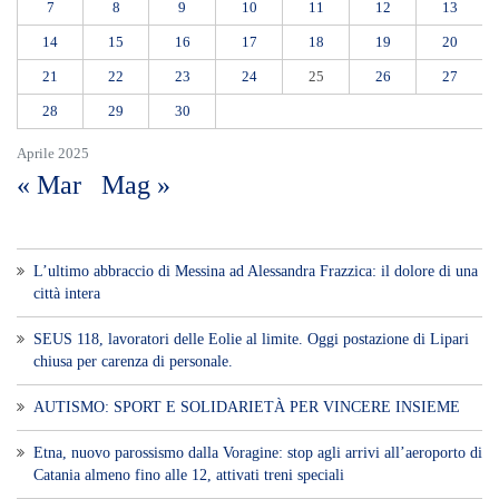
7
8
9
10
11
12
13
14
15
16
17
18
19
20
21
22
23
24
25
26
27
28
29
30
Aprile 2025
« Mar
Mag »
L’ultimo abbraccio di Messina ad Alessandra Frazzica: il dolore di una
città intera
SEUS 118, lavoratori delle Eolie al limite. Oggi postazione di Lipari
chiusa per carenza di personale.
AUTISMO: SPORT E SOLIDARIETÀ PER VINCERE INSIEME
Etna, nuovo parossismo dalla Voragine: stop agli arrivi all’aeroporto di
Catania almeno fino alle 12, attivati treni speciali