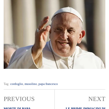
Tag:
cordoglio
,
musolino
,
papa francesco
PREVIOUS
NEXT
MORTE DI PAPA
LE PRIME IMMAGINI DI