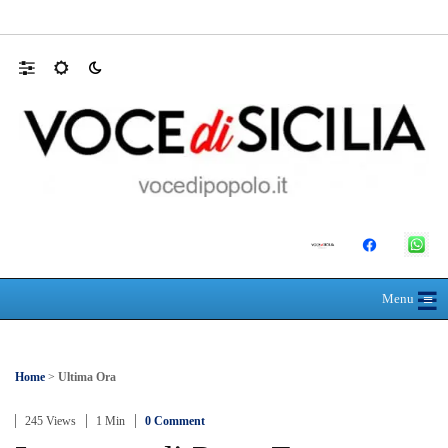
L’ultimo abbraccio di Messina ad Alessandra
☰
≡
Menu
Home
>
Ultima Ora
245 Views
1 Min
0 Comment