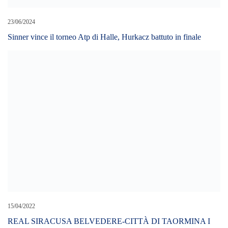
23/06/2024
Sinner vince il torneo Atp di Halle, Hurkacz battuto in finale
15/04/2022
REAL SIRACUSA BELVEDERE-CITTÀ DI TAORMINA I
CONVOCATI DI FURNARI