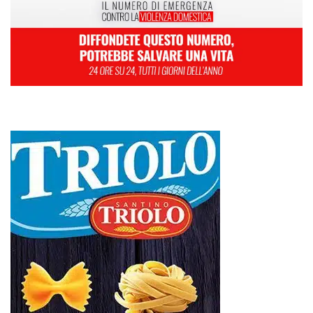
L
M
M
G
V
S
D
1
2
3
4
5
6
7
8
9
10
11
12
13
14
15
16
17
18
19
20