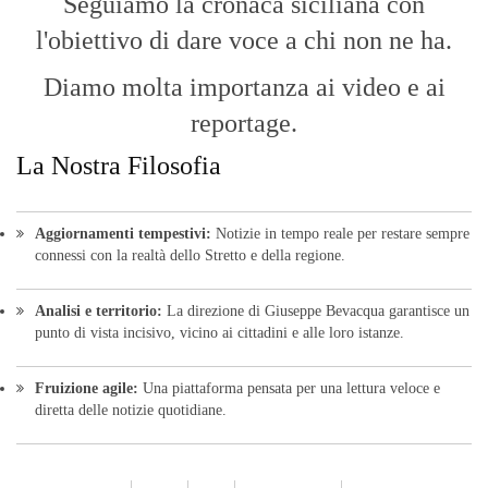
Analisi e territorio:
La direzione di Giuseppe Bevacqua garantisce un
punto di vista incisivo, vicino ai cittadini e alle loro istanze.
Fruizione agile:
Una piattaforma pensata per una lettura veloce e
diretta delle notizie quotidiane.
HOME
BLOG
FAQ
CONTACT US
MODULE
© Copyright 2016 - VOCEDIPOPOLO. All Rights Reserved - PEC:
bevacquagiuseppe64@pec.it