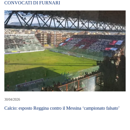
30/04/2026
Calcio: esposto Reggina contro il Messina ‘campionato falsato’
LEAVE A REPLY