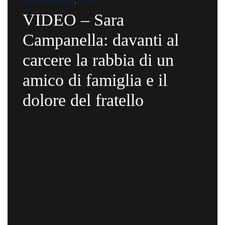
CRONACA MESSINA
,
VIDEO
VIDEO – Sara
Campanella: davanti al
carcere la rabbia di un
amico di famiglia e il
dolore del fratello