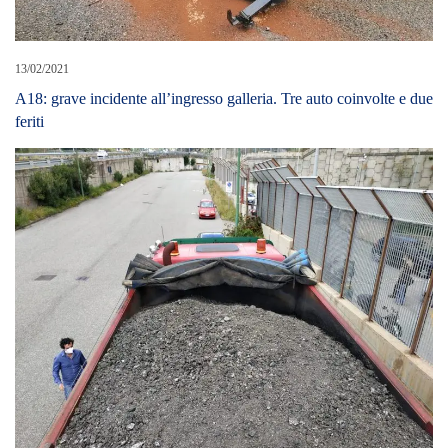
13/02/2021
A18: grave incidente all’ingresso galleria. Tre auto coinvolte e due
feriti