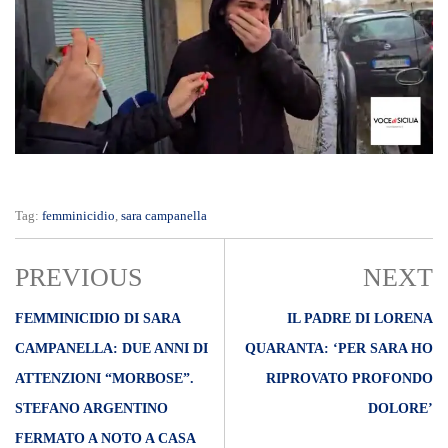
Tag:
femminicidio
,
sara campanella
PREVIOUS
NEXT
FEMMINICIDIO DI SARA
IL PADRE DI LORENA
CAMPANELLA: DUE ANNI DI
QUARANTA: ‘PER SARA HO
ATTENZIONI “MORBOSE”.
RIPROVATO PROFONDO
STEFANO ARGENTINO
DOLORE’
FERMATO A NOTO A CASA