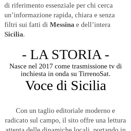
di riferimento essenziale per chi cerca
un’informazione rapida, chiara e senza
filtri sui fatti di
Messina
e dell’intera
Sicilia
.
- LA STORIA -
Nasce nel 2017 come trasmissione tv di
inchiesta in onda su TirrenoSat.
Voce di Sicilia
Con un taglio editoriale moderno e
radicato sul campo, il sito offre una lettura
attenta delle dinamiche locali, portando in