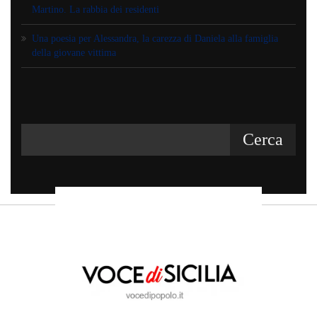
Martino. La rabbia dei residenti
Una poesia per Alessandra, la carezza di Daniela alla famiglia
della giovane vittima