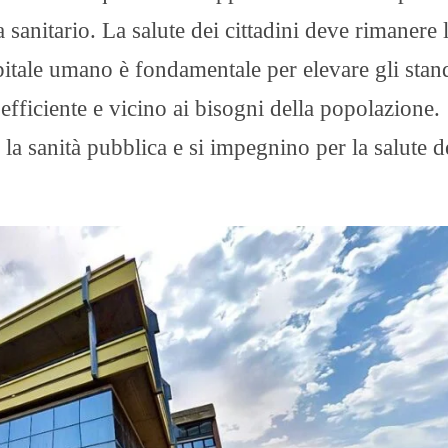
a sanitario. La salute dei cittadini deve rimanere 
capitale umano è fondamentale per elevare gli stan
efficiente e vicino ai bisogni della popolazione.
a sanità pubblica e si impegnino per la salute d