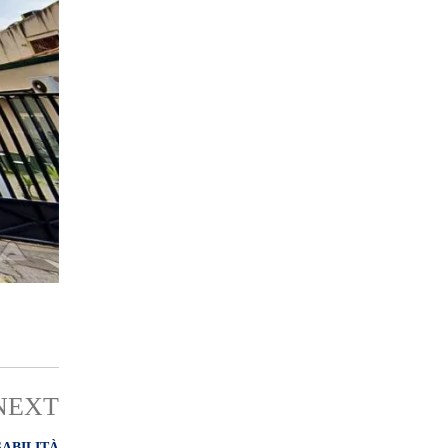
NEXT
SABILITÀ