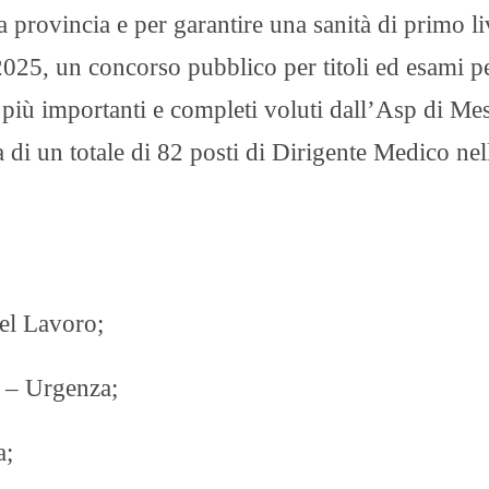
a provincia e per garantire una sanità di primo li
025, un concorso pubblico per titoli ed esami p
i più importanti e completi voluti dall’Asp di Me
 di un totale di 82 posti di Dirigente Medico nel
el Lavoro;
a – Urgenza;
a;