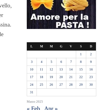
vello,
er
ssina.
le
L
M
M
G
V
S
D
1
2
3
4
5
6
7
8
9
10
11
12
13
14
15
16
17
18
19
20
21
22
23
24
25
26
27
28
29
30
31
Marzo 2025
« Feb
Apr »