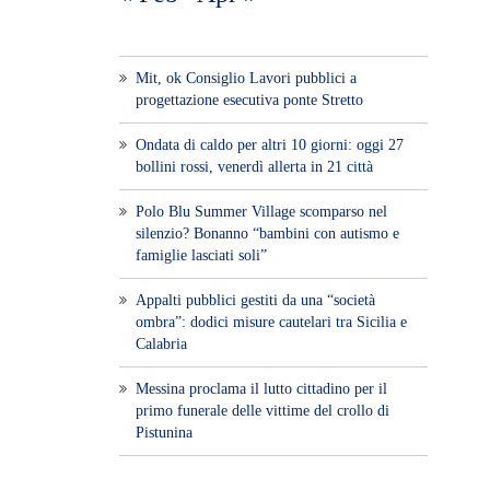
Mit, ok Consiglio Lavori pubblici a
progettazione esecutiva ponte Stretto
Ondata di caldo per altri 10 giorni: oggi 27
bollini rossi, venerdì allerta in 21 città
Polo Blu Summer Village scomparso nel
silenzio? Bonanno “bambini con autismo e
famiglie lasciati soli”
Appalti pubblici gestiti da una “società
ombra”: dodici misure cautelari tra Sicilia e
Calabria
Messina proclama il lutto cittadino per il
primo funerale delle vittime del crollo di
Pistunina