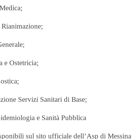
 Medica;
e Rianimazione;
Generale;
 e Ostetricia;
ostica;
zione Servizi Sanitari di Base;
pidemiologia e Sanità Pubblica
isponibili sul sito ufficiale dell’Asp di Messina