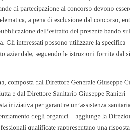
nde di partecipazione al concorso devono esser
elematica, a pena di esclusione dal concorso, ent
pubblicazione dell’estratto del presente bando sul
. Gli interessati possono utilizzare la specifica
to aziendale, seguendo le istruzioni fornite dal s
ina, composta dal Direttore Generale Giuseppe C
utta e dal Direttore Sanitario Giuseppe Ranieri
ta iniziativa per garantire un’assistenza sanitari
otenziamento degli organici – aggiunge la Direzio
ofessionali qualificate rappresentano una risposta