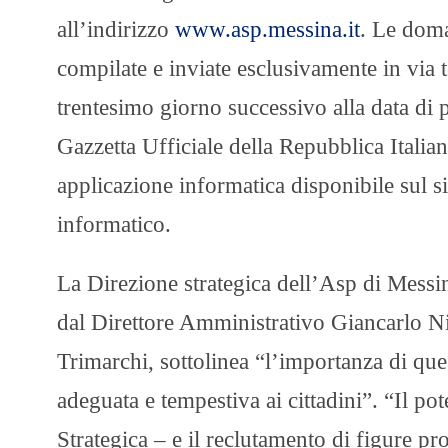
all’indirizzo
www.asp.messina.it
. Le doma
compilate e inviate esclusivamente in via t
trentesimo giorno successivo alla data di 
Gazzetta Ufficiale della Repubblica Italiana
applicazione informatica disponibile sul si
informatico.
La Direzione strategica dell’Asp di Mess
dal Direttore Amministrativo Giancarlo Ni
Trimarchi, sottolinea “l’importanza di ques
adeguata e tempestiva ai cittadini”. “Il p
Strategica – e il reclutamento di figure pr