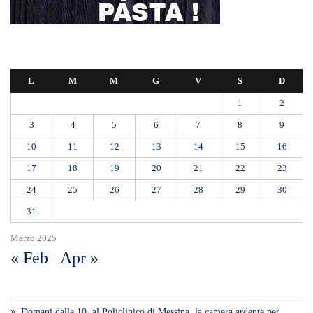
L
M
M
G
V
S
D
1
2
3
4
5
6
7
8
9
10
11
12
13
14
15
16
17
18
19
20
21
22
23
24
25
26
27
28
29
30
31
Marzo 2025
« Feb
Apr »
Domani dalle 10, al Policlinico di Messina, la camera ardente per