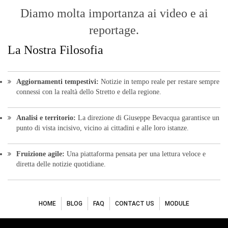
Diamo molta importanza ai video e ai
reportage.
La Nostra Filosofia
Aggiornamenti tempestivi:
Notizie in tempo reale per restare sempre
connessi con la realtà dello Stretto e della regione.
Analisi e territorio:
La direzione di Giuseppe Bevacqua garantisce un
punto di vista incisivo, vicino ai cittadini e alle loro istanze.
Fruizione agile:
Una piattaforma pensata per una lettura veloce e
diretta delle notizie quotidiane.
HOME
BLOG
FAQ
CONTACT US
MODULE