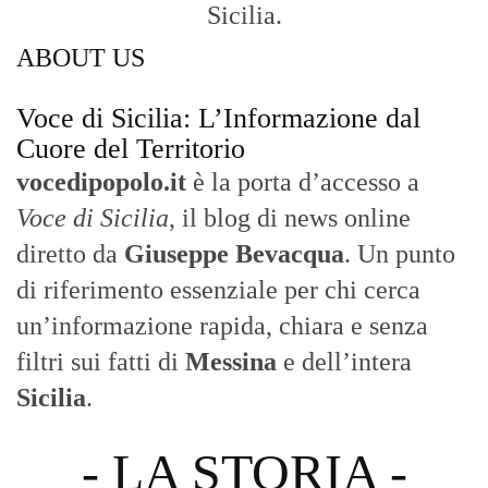
Sicilia.
ABOUT US
Voce di Sicilia: L’Informazione dal
Cuore del Territorio
vocedipopolo.it
è la porta d’accesso a
Voce di Sicilia
, il blog di news online
diretto da
Giuseppe Bevacqua
. Un punto
di riferimento essenziale per chi cerca
un’informazione rapida, chiara e senza
filtri sui fatti di
Messina
e dell’intera
Sicilia
.
- LA STORIA -