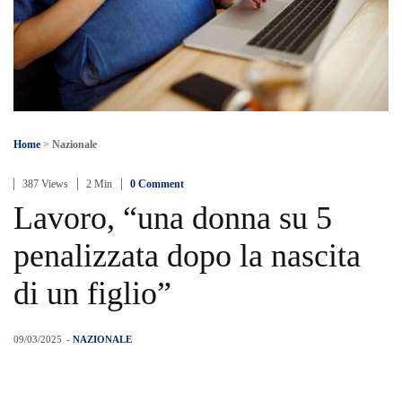
Home
>
Nazionale
387 Views
2 Min
0 Comment
Lavoro, “una donna su 5
penalizzata dopo la nascita
di un figlio”
09/03/2025
-
NAZIONALE