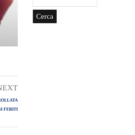
NEXT
CROLLATA
I FERITI