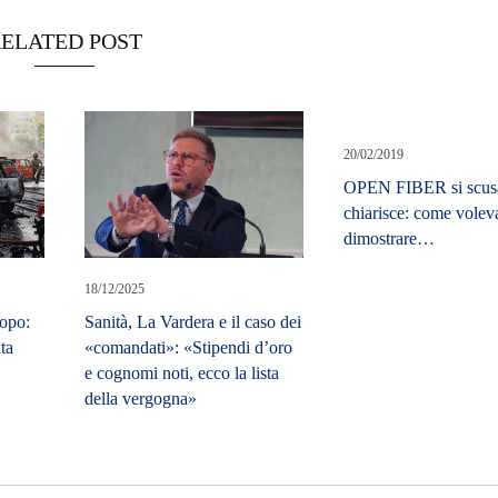
ELATED POST
20/02/2019
OPEN FIBER si scus
chiarisce: come volev
dimostrare…
18/12/2025
opo:
Sanità, La Vardera e il caso dei
ta
«comandati»: «Stipendi d’oro
e cognomi noti, ecco la lista
della vergogna»