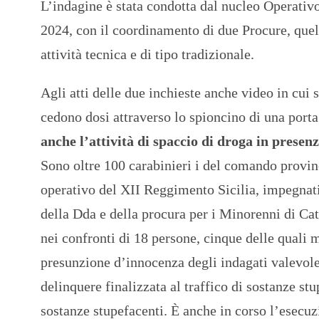
L’indagine è stata condotta dal nucleo Operativ
2024, con il coordinamento di due Procure, quell
attività tecnica e di tipo tradizionale.
Agli atti delle due inchieste anche video in cui 
cedono dosi attraverso lo spioncino di una porta 
anche l’attività di spaccio di droga in prese
Sono oltre 100 carabinieri i del comando provin
operativo del XII Reggimento Sicilia, impegnat
della Dda e della procura per i Minorenni di Cat
nei confronti di 18 persone, cinque delle quali mi
presunzione d’innocenza degli indagati valevole
delinquere finalizzata al traffico di sostanze stu
sostanze stupefacenti. È anche in corso l’esecuz