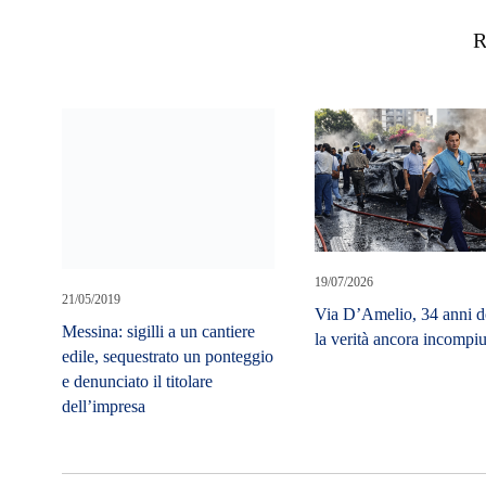
R
19/07/2026
21/05/2019
Via D’Amelio, 34 anni d
Messina: sigilli a un cantiere
la verità ancora incompiu
edile, sequestrato un ponteggio
e denunciato il titolare
dell’impresa