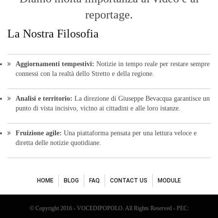
reportage.
La Nostra Filosofia
Aggiornamenti tempestivi:
Notizie in tempo reale per restare sempre
connessi con la realtà dello Stretto e della regione.
Analisi e territorio:
La direzione di Giuseppe Bevacqua garantisce un
punto di vista incisivo, vicino ai cittadini e alle loro istanze.
Fruizione agile:
Una piattaforma pensata per una lettura veloce e
diretta delle notizie quotidiane.
HOME
BLOG
FAQ
CONTACT US
MODULE
© Copyright 2016 - VOCEDIPOPOLO. All Rights Reserved - PEC: