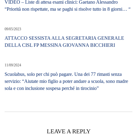
VIDEO – Liste di attesa esami clinici: Gaetano Alessandro
“Priorità non rispettate, ma se paghi si risolve tutto in 8 giorni… “
09/05/2023
ATTACCO SESSISTA ALLA SEGRETARIA GENERALE
DELLA CISL FP MESSINA GIOVANNA BICCHIERI
11/09/2024
Scuolabus, solo per chi può pagare. Una dei 77 rimasti senza
servizio: “Aiutate mio figlio a poter andare a scuola, sono madre
sola e con inclusione sospesa perché in tirocinio”
LEAVE A REPLY