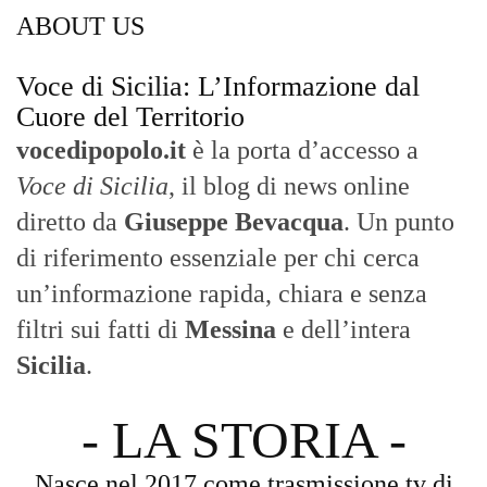
ABOUT US
Voce di Sicilia: L’Informazione dal
Cuore del Territorio
vocedipopolo.it
è la porta d’accesso a
Voce di Sicilia
, il blog di news online
diretto da
Giuseppe Bevacqua
. Un punto
di riferimento essenziale per chi cerca
un’informazione rapida, chiara e senza
filtri sui fatti di
Messina
e dell’intera
Sicilia
.
- LA STORIA -
Nasce nel 2017 come trasmissione tv di