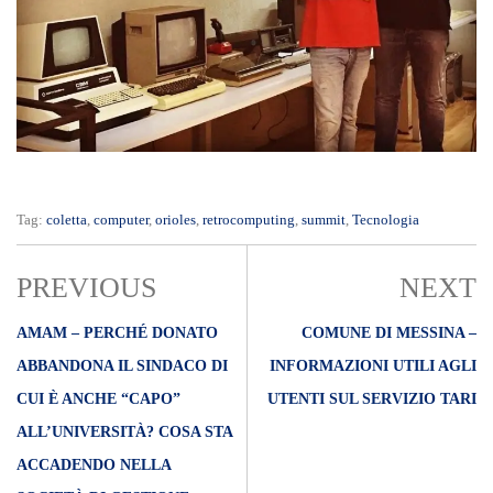
Tag:
coletta
,
computer
,
orioles
,
retrocomputing
,
summit
,
Tecnologia
PREVIOUS
NEXT
AMAM – PERCHÉ DONATO
COMUNE DI MESSINA –
ABBANDONA IL SINDACO DI
INFORMAZIONI UTILI AGLI
CUI È ANCHE “CAPO”
UTENTI SUL SERVIZIO TARI
ALL’UNIVERSITÀ? COSA STA
ACCADENDO NELLA