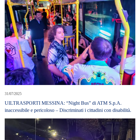
31/07/2025
UILTRASPORTI MESSINA: “Night Bus” di ATM S.p.A.
inaccessibile e pericoloso – Discriminati i cittadini con disabilità.