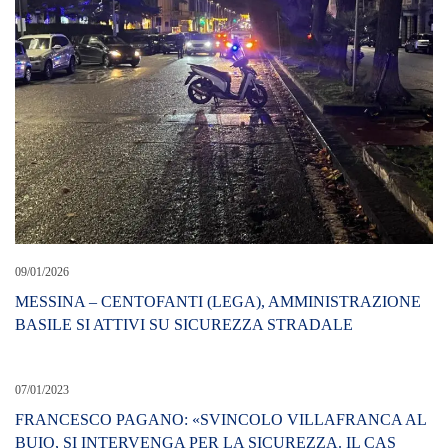
09/01/2026
MESSINA – CENTOFANTI (LEGA), AMMINISTRAZIONE
BASILE SI ATTIVI SU SICUREZZA STRADALE
07/01/2023
FRANCESCO PAGANO: «SVINCOLO VILLAFRANCA AL
BUIO, SI INTERVENGA PER LA SICUREZZA. IL CAS