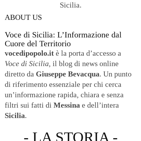
Sicilia.
ABOUT US
Voce di Sicilia: L’Informazione dal
Cuore del Territorio
vocedipopolo.it
è la porta d’accesso a
Voce di Sicilia
, il blog di news online
diretto da
Giuseppe Bevacqua
. Un punto
di riferimento essenziale per chi cerca
un’informazione rapida, chiara e senza
filtri sui fatti di
Messina
e dell’intera
Sicilia
.
- LA STORIA -