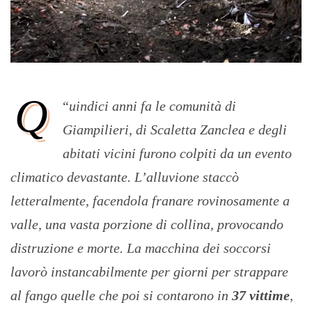
Q
“
uindici anni fa le comunità di
Giampilieri, di Scaletta Zanclea e degli
abitati vicini furono colpiti da un evento
climatico devastante. L’alluvione staccò
letteralmente, facendola franare rovinosamente a
valle, una vasta porzione di collina, provocando
distruzione e morte. La macchina dei soccorsi
lavorò instancabilmente per giorni per strappare
al fango quelle che poi si contarono in
37 vittime
,