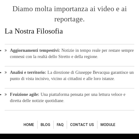
Diamo molta importanza ai video e ai
reportage.
La Nostra Filosofia
Aggiornamenti tempestivi:
Notizie in tempo reale per restare sempre
connessi con la realtà dello Stretto e della regione.
Analisi e territorio:
La direzione di Giuseppe Bevacqua garantisce un
punto di vista incisivo, vicino ai cittadini e alle loro istanze.
Fruizione agile:
Una piattaforma pensata per una lettura veloce e
diretta delle notizie quotidiane.
HOME
BLOG
FAQ
CONTACT US
MODULE