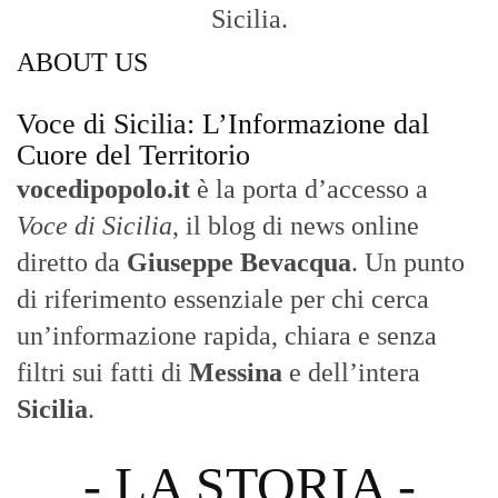
Sicilia.
ABOUT US
Voce di Sicilia: L’Informazione dal
Cuore del Territorio
vocedipopolo.it
è la porta d’accesso a
Voce di Sicilia
, il blog di news online
diretto da
Giuseppe Bevacqua
. Un punto
di riferimento essenziale per chi cerca
un’informazione rapida, chiara e senza
filtri sui fatti di
Messina
e dell’intera
Sicilia
.
- LA STORIA -