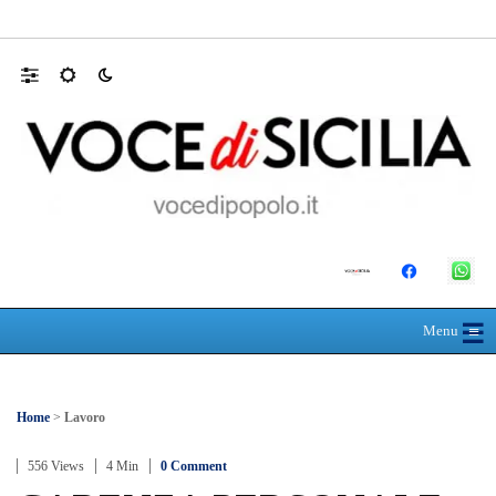
30 ANNI DALLA MATURITÀ: LA 5ª A 
☰
≡
Menu
Home
>
Lavoro
556 Views
4 Min
0 Comment