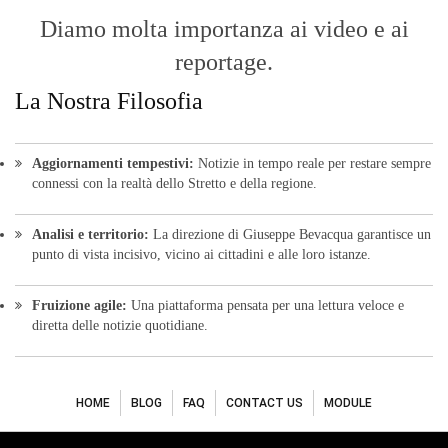
Diamo molta importanza ai video e ai
reportage.
La Nostra Filosofia
Aggiornamenti tempestivi:
Notizie in tempo reale per restare sempre
connessi con la realtà dello Stretto e della regione.
Analisi e territorio:
La direzione di Giuseppe Bevacqua garantisce un
punto di vista incisivo, vicino ai cittadini e alle loro istanze.
Fruizione agile:
Una piattaforma pensata per una lettura veloce e
diretta delle notizie quotidiane.
HOME
BLOG
FAQ
CONTACT US
MODULE