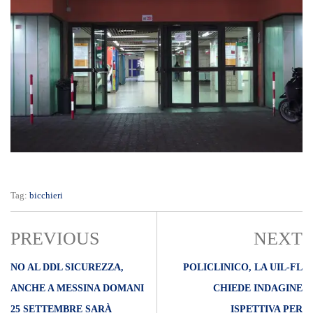
Tag:
bicchieri
PREVIOUS
NEXT
NO AL DDL SICUREZZA,
POLICLINICO, LA UIL-FL
ANCHE A MESSINA DOMANI
CHIEDE INDAGINE
25 SETTEMBRE SARÀ
ISPETTIVA PER