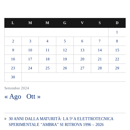
L
M
M
G
V
S
D
1
2
3
4
5
6
7
8
9
10
11
12
13
14
15
16
17
18
19
20
21
22
23
24
25
26
27
28
29
30
Settembre 2024
« Ago
Ott »
30 ANNI DALLA MATURITÀ: LA 5ª A ELETTROTECNICA
SPERIMENTALE “AMBRA” SI RITROVA 1996 – 2026