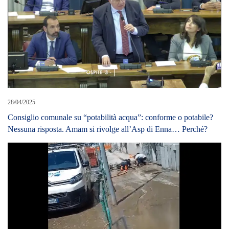
28/04/2025
Consiglio comunale su “potabilità acqua”: conforme o potabile?
Nessuna risposta. Amam si rivolge all’Asp di Enna… Perché?