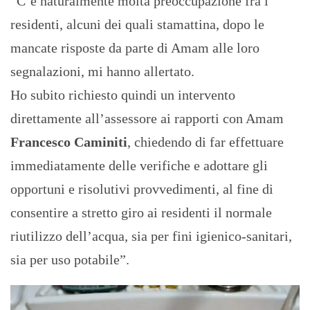
“C’è naturalmente molta preoccupazione fra i
residenti, alcuni dei quali stamattina, dopo le
mancate risposte da parte di Amam alle loro
segnalazioni, mi hanno allertato.
Ho subito richiesto quindi un intervento
direttamente all’assessore ai rapporti con Amam
Francesco Caminiti
, chiedendo di far effettuare
immediatamente delle verifiche e adottare gli
opportuni e risolutivi provvedimenti, al fine di
consentire a stretto giro ai residenti il normale
riutilizzo dell’acqua, sia per fini igienico-sanitari,
sia per uso potabile”.