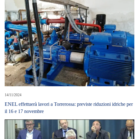
14/11/2024
ENEL effettuerà lavori a Torrerossa: previste riduzioni idriche per
il 16 e 17 novembre