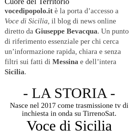
Cuore del Territorio
vocedipopolo.it
è la porta d’accesso a
Voce di Sicilia
, il blog di news online
diretto da
Giuseppe Bevacqua
. Un punto
di riferimento essenziale per chi cerca
un’informazione rapida, chiara e senza
filtri sui fatti di
Messina
e dell’intera
Sicilia
.
- LA STORIA -
Nasce nel 2017 come trasmissione tv di
inchiesta in onda su TirrenoSat.
Voce di Sicilia