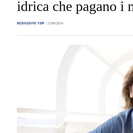
idrica che pagano i 
REDAZIONE VDP
- 22/08/2024