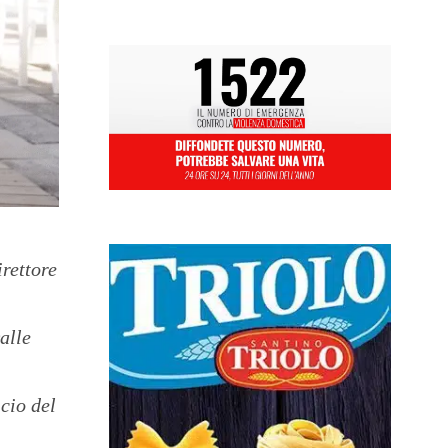
irettore
alle
cio del