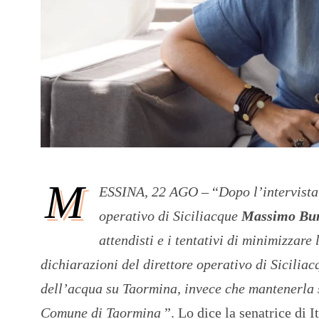
M
ESSINA,
22
AGO –
“
Dopo l’intervista
operativo di Siciliacque
Massimo Bu
attendisti e i tentativi di minimizzare
dichiarazioni del direttore operativo di Sicilia
dell’acqua su Taormina, invece che mantenerla s
Comune di Taormina
”. Lo dice la senatrice di I