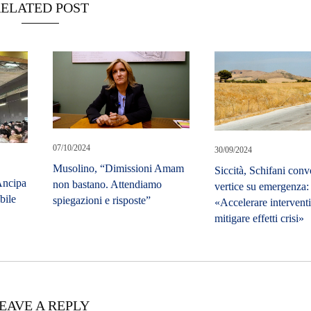
ELATED POST
07/10/2024
30/09/2024
Musolino, “Dimissioni Amam
Siccità, Schifani con
Ancipa
non bastano. Attendiamo
vertice su emergenza:
bile
spiegazioni e risposte”
«Accelerare interventi
mitigare effetti crisi»
EAVE A REPLY