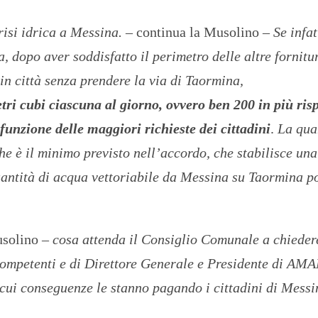
isi idrica a Messina.
– continua la Musolino –
Se infat
, dopo aver soddisfatto il perimetro delle altre fornitu
 in città senza prendere la via di Taormina,
ri cubi ciascuna al giorno, ovvero ben 200 in più risp
unzione delle maggiori richieste dei cittadini
.
La qua
he è il minimo previsto nell’accordo, che stabilisce un
quantità di acqua vettoriabile da Messina su Taormina p
usolino –
cosa attenda il Consiglio Comunale a chieder
ompetenti e di Direttore Generale e Presidente di AMA
e cui conseguenze le stanno pagando i cittadini di Messi