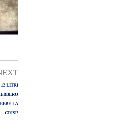
NEXT
12 LITRI
REBBERO
REBBE LA
CRISI!