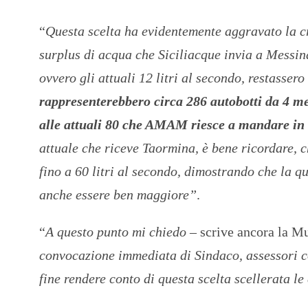
“
Questa scelta ha evidentemente aggravato la cr
surplus di acqua che Siciliacque invia a Messina
ovvero gli attuali 12 litri al secondo, restassero
rappresenterebbero circa 286 autobotti da 4 met
alle attuali 80 che AMAM riesce a mandare in f
attuale che riceve Taormina, è bene ricordare, c
fino a 60 litri al secondo, dimostrando che la 
anche essere ben maggiore”
.
“
A questo punto
mi chiedo
– scrive ancora la M
convocazione immediata di Sindaco, assessori c
fine rendere conto di questa scelta scellerata l