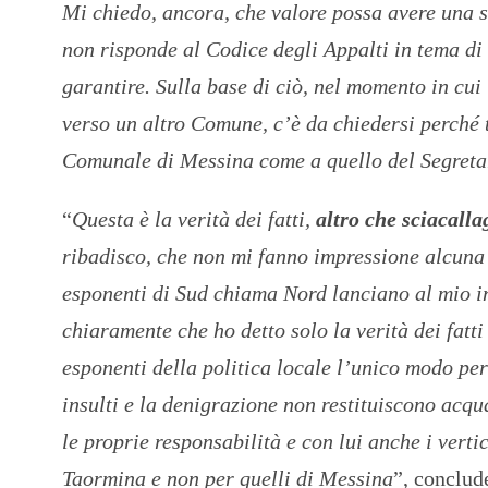
Mi chiedo, ancora, che valore possa avere una 
non risponde al Codice degli Appalti in tema di
garantire. Sulla base di ciò, nel momento in cui
verso un altro Comune, c’è da chiedersi perché t
Comunale di Messina come a quello del Segret
“
Questa è la verità dei fatti,
altro che sciacalla
ribadisco, che non mi fanno impressione alcuna 
esponenti di Sud chiama Nord lanciano al mio in
chiaramente che ho detto solo la verità dei fatti
esponenti della politica locale l’unico modo per 
insulti e la denigrazione non restituiscono acqu
le proprie responsabilità e con lui anche i vert
Taormina e non per quelli di Messina
”, conclud