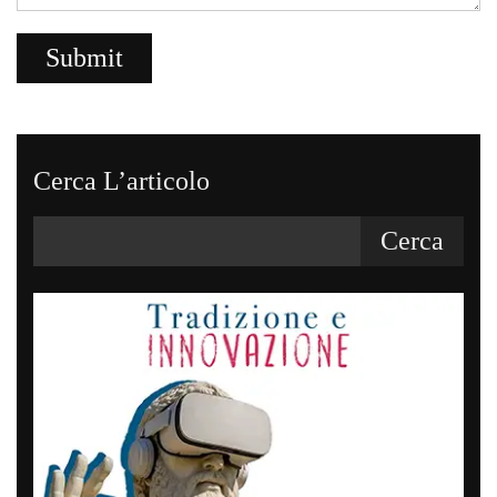
Cerca L’articolo