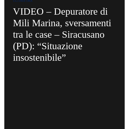
ULTIMA ORA
VIDEO – Depuratore di
Mili Marina, sversamenti
tra le case – Siracusano
(PD): “Situazione
insostenibile”