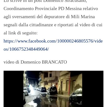
Lo scrive in un post Domenico Siracusano,
Coordinamento Provinciale PD Messina relativo
agli sversamenti del depuratore di Mili Marina
segnali dalla cittadinanze e riportati al video di cui
al link di seguito:
https://www.facebook.com/100000246805576/vide
os/1066752348449064/
video di Domenico BRANCATO