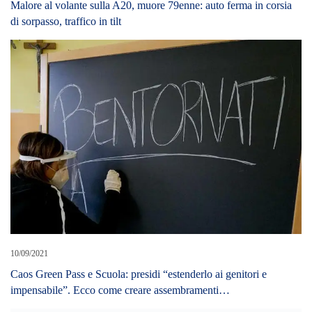
Malore al volante sulla A20, muore 79enne: auto ferma in corsia
di sorpasso, traffico in tilt
10/09/2021
Caos Green Pass e Scuola: presidi “estenderlo ai genitori e
impensabile”. Ecco come creare assembramenti…