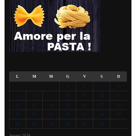
L
M
M
G
V
S
D
1
2
3
4
5
6
7
8
9
10
11
12
13
14
15
16
17
18
19
20
21
22
23
24
25
26
27
28
29
30
31
Agosto 2024