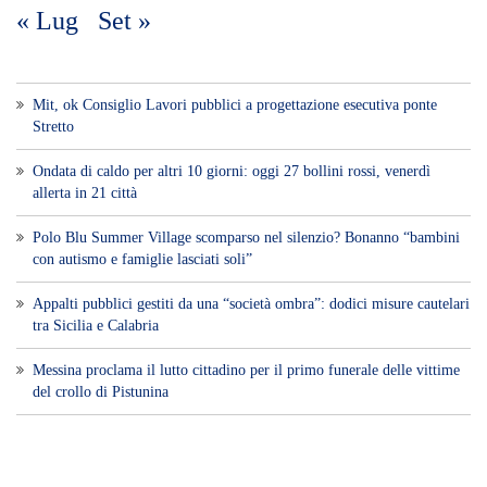
« Lug
Set »
Mit, ok Consiglio Lavori pubblici a progettazione esecutiva ponte
Stretto
Ondata di caldo per altri 10 giorni: oggi 27 bollini rossi, venerdì
allerta in 21 città
Polo Blu Summer Village scomparso nel silenzio? Bonanno “bambini
con autismo e famiglie lasciati soli”
Appalti pubblici gestiti da una “società ombra”: dodici misure cautelari
tra Sicilia e Calabria
Messina proclama il lutto cittadino per il primo funerale delle vittime
del crollo di Pistunina