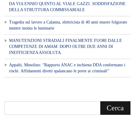
Voce di Sicilia è un BLOG Free Press di
notizie on line diretto da Giuseppe
Bevacqua, giornalista iscritto all'Ordine di
Sicilia.