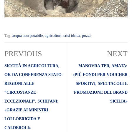
Tag:
acqua non potabile
,
agricoltori
,
crisi idrica
,
pozzi
PREVIOUS
NEXT
SICCITÀ IN AGRICOLTURA,
MANOVRA TER, AMATA:
OK DA CONFERENZA STATO-
«PIÙ FONDI PER VOUCHER
REGIONI ALLE
SPORTIVI, SPETTACOLI E
“CIRCOSTANZE
PROMOZIONE DEL BRAND
ECCEZIONALI”. SCHIFANI:
SICILIA»
«GRAZIE AI MINISTRI
LOLLOBRIGIDA E
CALDEROLI»