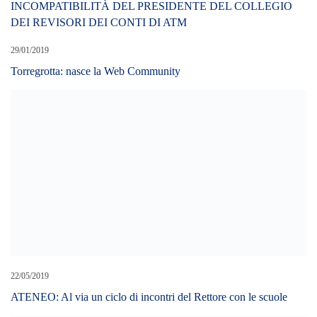
22/05/2019
ATENEO: Al via un ciclo di incontri del Rettore con le scuole
04/11/2023
Prima neve sull’Etna. Meno 1 grado sulla cima
LEAVE A REPLY