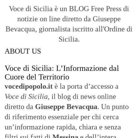
Voce di Sicilia è un BLOG Free Press di
notizie on line diretto da Giuseppe
Bevacqua, giornalista iscritto all'Ordine di
Sicilia.
ABOUT US
Voce di Sicilia: L’Informazione dal
Cuore del Territorio
vocedipopolo.it
è la porta d’accesso a
Voce di Sicilia
, il blog di news online
diretto da
Giuseppe Bevacqua
. Un punto
di riferimento essenziale per chi cerca
un’informazione rapida, chiara e senza
filtri sui fatti di
Messina
e dell’intera