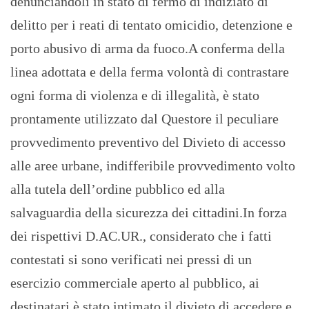
denunciandoli in stato di fermo di indiziato di
delitto per i reati di tentato omicidio, detenzione e
porto abusivo di arma da fuoco.A conferma della
linea adottata e della ferma volontà di contrastare
ogni forma di violenza e di illegalità, è stato
prontamente utilizzato dal Questore il peculiare
provvedimento preventivo del Divieto di accesso
alle aree urbane, indifferibile provvedimento volto
alla tutela dell’ordine pubblico ed alla
salvaguardia della sicurezza dei cittadini.In forza
dei rispettivi D.AC.UR., considerato che i fatti
contestati si sono verificati nei pressi di un
esercizio commerciale aperto al pubblico, ai
destinatari è stato intimato il divieto di accedere e