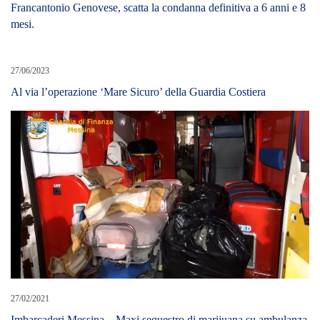
Francantonio Genovese, scatta la condanna definitiva a 6 anni e 8
mesi.
27/06/2023
Al via l’operazione ‘Mare Sicuro’ della Guardia Costiera
27/02/2021
Imbarcaderi Messina – Maxi sequestro di marijuana su ambulanza