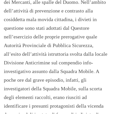
dei Mercanti, alle spalle del Duomo. Nell’ambito
dell’attività di prevenzione e contrasto alla
cosiddetta mala movida cittadina, i divieti in
questione sono stati adottati dal Questore
nell’esercizio delle proprie prerogative quale
Autorità Provinciale di Pubblica Sicurezza,
all’esito dell’attività istruttoria svolta dalla locale
Divisione Anticrimine sul compendio info-
investigativo assunto dalla Squadra Mobile. A
poche ore dal grave episodio, infatti, gli
investigatori della Squadra Mobile, sulla scorta
degli elementi raccolti, erano riusciti ad
identificare i presunti protagonisti della vicenda