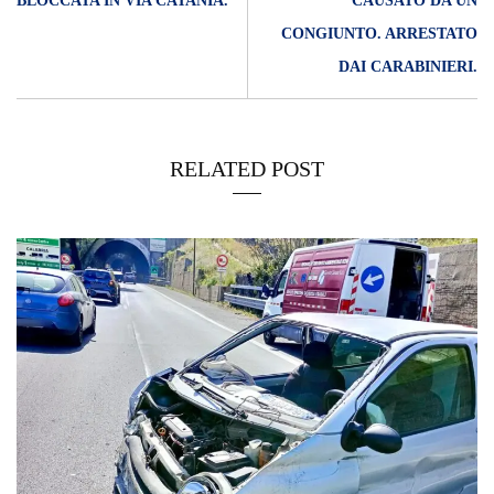
BLOCCATA IN VIA CATANIA.
CAUSATO DA UN
CONGIUNTO. ARRESTATO
DAI CARABINIERI.
RELATED POST