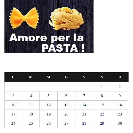
L
M
M
G
V
S
D
1
2
3
4
5
6
7
8
9
10
11
12
13
14
15
16
17
18
19
20
21
22
23
24
25
26
27
28
29
30