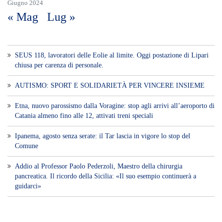
Giugno 2024
« Mag
Lug »
SEUS 118, lavoratori delle Eolie al limite. Oggi postazione di Lipari
chiusa per carenza di personale.
AUTISMO: SPORT E SOLIDARIETÀ PER VINCERE INSIEME
Etna, nuovo parossismo dalla Voragine: stop agli arrivi all’aeroporto di
Catania almeno fino alle 12, attivati treni speciali
Ipanema, agosto senza serate: il Tar lascia in vigore lo stop del
Comune
Addio al Professor Paolo Pederzoli, Maestro della chirurgia
pancreatica. Il ricordo della Sicilia: «Il suo esempio continuerà a
guidarci»