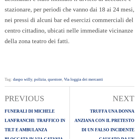
stazionare, per periodi che vanno dai 18 ai 24 mesi,
nei pressi di alcuni bar ed esercizi commerciali del
centro cittadino, ubicati nelle immediate vicinanze
della zona teatro dei fatti.
Tag:
daspo willy
,
polizia
,
questore
,
Via loggia dei mercanti
PREVIOUS
NEXT
FUNERALI DI MICHELE
TRUFFA UNA DONNA
LANFRANCHI: TRAFFICO IN
ANZIANA CON IL PRETESTO
TILT E AMBULANZA
DI UN FALSO INCIDENTE