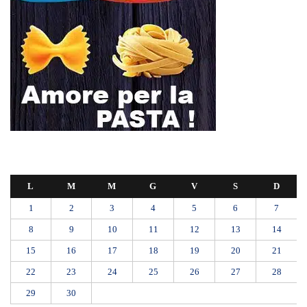
L
M
M
G
V
S
D
1
2
3
4
5
6
7
8
9
10
11
12
13
14
15
16
17
18
19
20
21
22
23
24
25
26
27
28
29
30