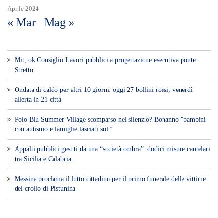
Aprile 2024
« Mar
Mag »
Mit, ok Consiglio Lavori pubblici a progettazione esecutiva ponte
Stretto
Ondata di caldo per altri 10 giorni: oggi 27 bollini rossi, venerdì
allerta in 21 città
Polo Blu Summer Village scomparso nel silenzio? Bonanno “bambini
con autismo e famiglie lasciati soli”
Appalti pubblici gestiti da una “società ombra”: dodici misure cautelari
tra Sicilia e Calabria
Messina proclama il lutto cittadino per il primo funerale delle vittime
del crollo di Pistunina