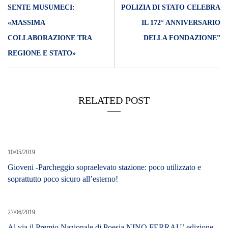
SENTE MUSUMECI:
POLIZIA DI STATO CELEBRA
«MASSIMA
IL 172° ANNIVERSARIO
COLLABORAZIONE TRA
DELLA FONDAZIONE”
REGIONE E STATO»
RELATED POST
10/05/2019
Gioveni -Parcheggio sopraelevato stazione: poco utilizzato e
soprattutto poco sicuro all’esterno!
27/06/2019
Al via il Premio Nazionale di Poesia NINO FERRAU’ edizione