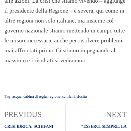
alle azioni. La crisi che stiamo vivendo – aggiunge
il presidente della Regione – è severa, qui come in
altre regioni non solo italiane, ma insieme col
governo nazionale stiamo mettendo in campo tutte
le misure necessarie anche per risolvere problemi
mai affrontati prima. Ci stiamo impegnando al
massimo e i risultati si vedranno».
Tag:
acqua
,
cabina di regia
,
regione
,
schifani
,
siccità
PREVIOUS
NEXT
CRISI IDRICA, SCHIFANI
“ESSERCI SEMPRE. LA