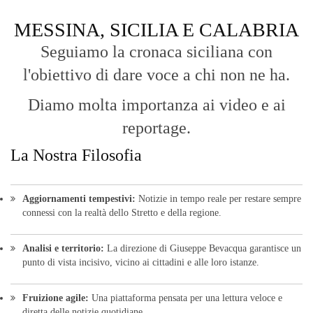
MESSINA, SICILIA E CALABRIA
Seguiamo la cronaca siciliana con
l'obiettivo di dare voce a chi non ne ha.
Diamo molta importanza ai video e ai
reportage.
La Nostra Filosofia
Aggiornamenti tempestivi:
Notizie in tempo reale per restare sempre
connessi con la realtà dello Stretto e della regione.
Analisi e territorio:
La direzione di Giuseppe Bevacqua garantisce un
punto di vista incisivo, vicino ai cittadini e alle loro istanze.
Fruizione agile:
Una piattaforma pensata per una lettura veloce e
diretta delle notizie quotidiane.