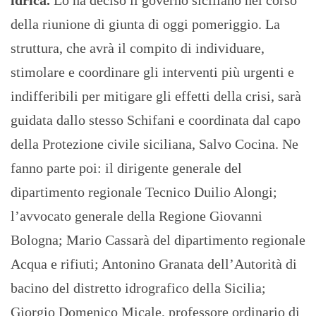
idrica.
Lo ha deciso il governo siciliano nel corso
della riunione di giunta di oggi pomeriggio. La
struttura, che avrà il compito di individuare,
stimolare e coordinare gli interventi più urgenti e
indifferibili per mitigare gli effetti della crisi, sarà
guidata dallo stesso Schifani e coordinata dal capo
della Protezione civile siciliana, Salvo Cocina. Ne
fanno parte poi: il dirigente generale del
dipartimento regionale Tecnico Duilio Alongi;
l’avvocato generale della Regione Giovanni
Bologna; Mario Cassarà del dipartimento regionale
Acqua e rifiuti; Antonino Granata dell’Autorità di
bacino del distretto idrografico della Sicilia;
Giorgio Domenico Micale, professore ordinario di