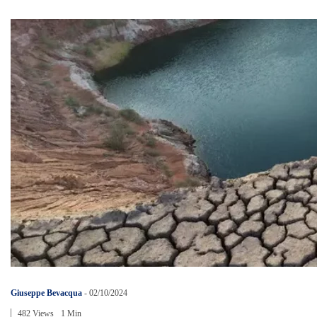
Giuseppe Bevacqua
-
02/10/2024
482 Views
1 Min