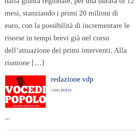
dalla giunta regionale, per una durata di 12
mesi, stanziando i primi 20 milioni di
euro, con la possibilità di incrementare le
risorse in tempi brevi già nel corso
dell’attuazione dei primi interventi. Alla
riunione […]
redazione vdp
13882
POSTS
...