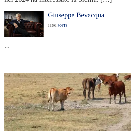
Giuseppe Bevacqua
19501
POSTS
...