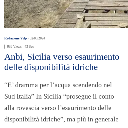
Redazione Vdp
-
02/08/2024
939 Views
43 Sec
Anbi, Sicilia verso esaurimento
delle disponibilità idriche
“E’ dramma per l’acqua scendendo nel
Sud Italia” In Sicilia “prosegue il conto
alla rovescia verso l’esaurimento delle
disponibilità idriche”, ma più in generale