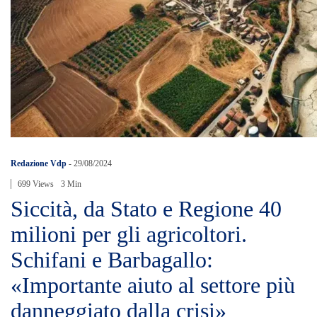
Redazione Vdp
-
29/08/2024
699 Views
3 Min
Siccità, da Stato e Regione 40
milioni per gli agricoltori.
Schifani e Barbagallo:
«Importante aiuto al settore più
danneggiato dalla crisi»