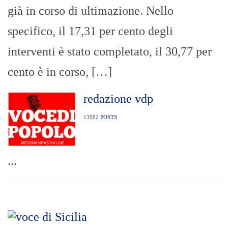
già in corso di ultimazione. Nello
specifico, il 17,31 per cento degli
interventi è stato completato, il 30,77 per
cento è in corso, […]
redazione vdp
13882
POSTS
...