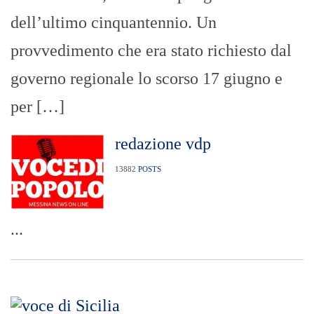
dell’ultimo cinquantennio. Un
provvedimento che era stato richiesto dal
governo regionale lo scorso 17 giugno e
per […]
redazione vdp
13882
POSTS
...