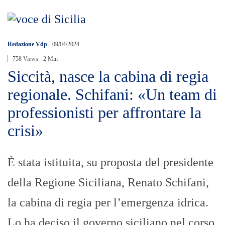
Redazione Vdp
-
09/04/2024
758 Views
2 Min
Siccità, nasce la cabina di regia
regionale. Schifani: «Un team di
professionisti per affrontare la
crisi»
È stata istituita, su proposta del presidente
della Regione Siciliana, Renato Schifani,
la cabina di regia per l’emergenza idrica.
Lo ha deciso il governo siciliano nel corso