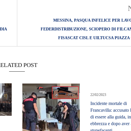
MESSINA, PASQUA INFELICE PER LA
DIA
FEDERDISTRIBUZIONE, SCIOPERO DI FILCA
FISASCAT CISL E UILTUCSA PIAZZA
ELATED POST
22/02/2023
Incidente mortale di
Francavilla: accusato 
di essere alla guida, in
ebbrezza e dopo aver 
stupefacenti