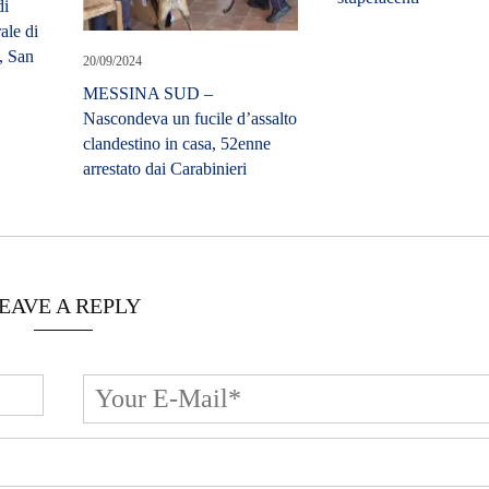
di
ale di
, San
20/09/2024
MESSINA SUD –
Nascondeva un fucile d’assalto
clandestino in casa, 52enne
arrestato dai Carabinieri
EAVE A REPLY