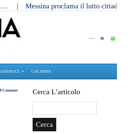
ici…
Messina proclama il lutto cittadino 
NAZIONALE
CALABRIA
Cerca L’articolo
0 Comment