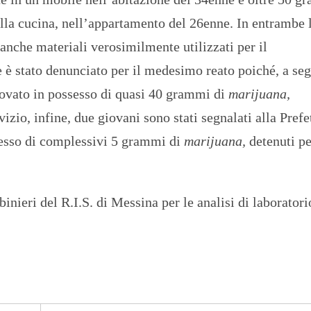
lla cucina, nell’appartamento del 26enne. In entrambe 
i anche materiali verosimilmente utilizzati per il
 è stato denunciato per il medesimo reato poiché, a seg
 trovato in possesso di quasi 40 grammi di
marijuana,
izio, infine, due giovani sono stati segnalati alla Prefe
ssesso di complessivi 5 grammi di
marijuana,
detenuti p
binieri del R.I.S. di Messina per le analisi di laboratori