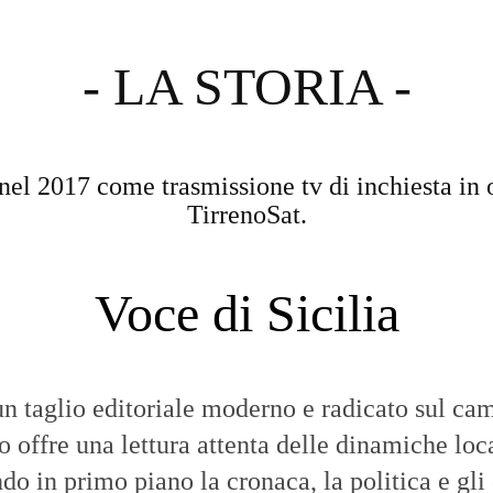
- LA STORIA -
nel 2017 come trasmissione tv di inchiesta in 
TirrenoSat.
Voce di Sicilia
n taglio editoriale moderno e radicato sul cam
to offre una lettura attenta delle dinamiche loca
do in primo piano la cronaca, la politica e gli