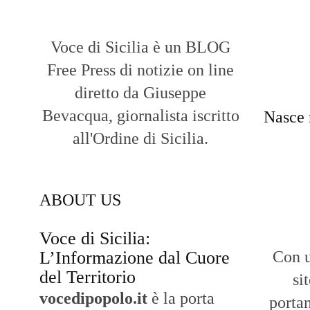
Voce di Sicilia è un BLOG
Free Press di notizie on line
diretto da Giuseppe
Bevacqua, giornalista iscritto
Nasce 
all'Ordine di Sicilia.
ABOUT US
Voce di Sicilia:
L’Informazione dal Cuore
Con u
del Territorio
si
vocedipopolo.it
è la porta
portan