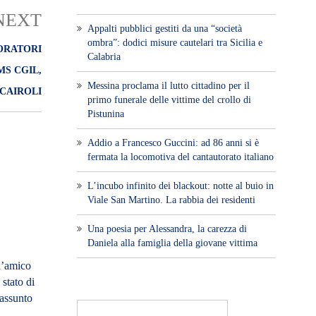
NEXT
Appalti pubblici gestiti da una “società
ombra”: dodici misure cautelari tra Sicilia e
VORATORI
Calabria
MS CGIL,
Messina proclama il lutto cittadino per il
 CAIROLI
primo funerale delle vittime del crollo di
Pistunina
Addio a Francesco Guccini: ad 86 anni si è
fermata la locomotiva del cantautorato italiano
L’incubo infinito dei blackout: notte al buio in
Viale San Martino. La rabbia dei residenti
Una poesia per Alessandra, la carezza di
Daniela alla famiglia della giovane vittima
l’amico
 stato di
assunto