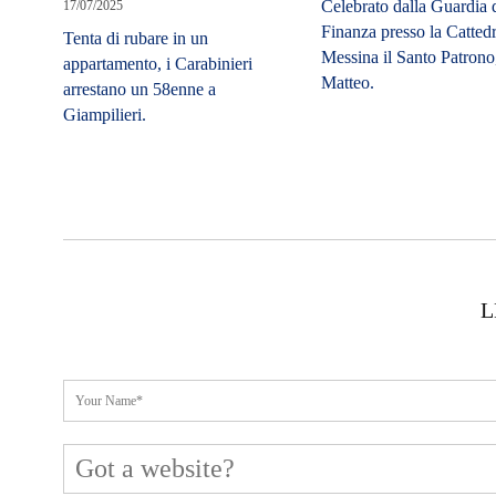
Celebrato dalla Guardia 
17/07/2025
Finanza presso la Cattedr
Tenta di rubare in un
Messina il Santo Patrono
appartamento, i Carabinieri
Matteo.
arrestano un 58enne a
Giampilieri.
L