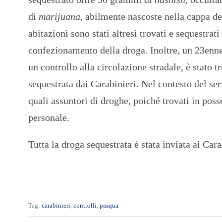
di
marijuana,
abilmente nascoste nella cappa de
abitazioni sono stati altresì trovati e sequestrat
confezionamento della droga. Inoltre, un 23enne
un controllo alla circolazione stradale, è stato
sequestrata dai Carabinieri. Nel contesto del serv
quali assuntori di droghe, poiché trovati in po
personale.
Tutta la droga sequestrata è stata inviata ai Cara
Tag:
carabinieri
,
controlli
,
pasqua