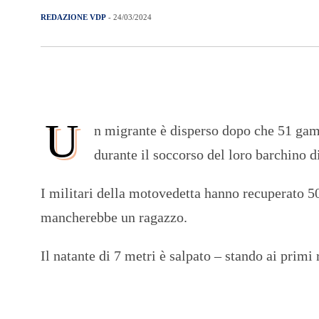
REDAZIONE VDP
- 24/03/2024
U
n migrante è disperso dopo che 51 gamb
durante il soccorso del loro barchino d
I militari della motovedetta hanno recuperato 50
mancherebbe un ragazzo.
Il natante di 7 metri è salpato – stando ai primi