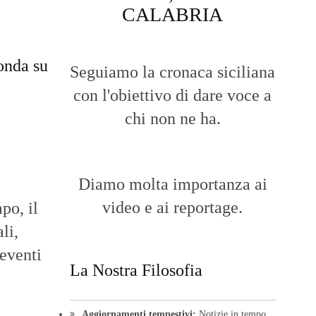
CALABRIA
onda su
Seguiamo la cronaca siciliana
con l'obiettivo di dare voce a
chi non ne ha.
Diamo molta importanza ai
video e ai reportage.
po, il
li,
 eventi
La Nostra Filosofia
Aggiornamenti tempestivi:
Notizie in tempo