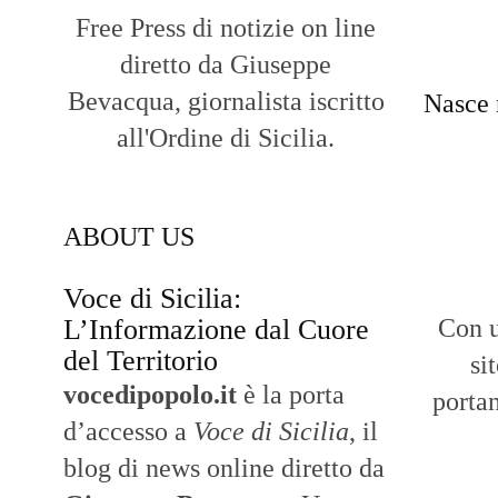
Free Press di notizie on line
diretto da Giuseppe
Bevacqua, giornalista iscritto
Nasce 
all'Ordine di Sicilia.
ABOUT US
Voce di Sicilia:
L’Informazione dal Cuore
Con u
del Territorio
si
vocedipopolo.it
è la porta
portan
d’accesso a
Voce di Sicilia
, il
blog di news online diretto da