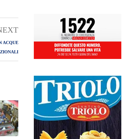
NEXT
IN ACQUE
ZIONALI