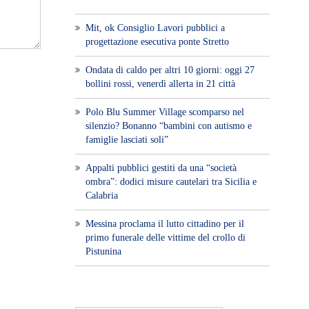
Mit, ok Consiglio Lavori pubblici a
progettazione esecutiva ponte Stretto
Ondata di caldo per altri 10 giorni: oggi 27
bollini rossi, venerdì allerta in 21 città
Polo Blu Summer Village scomparso nel
silenzio? Bonanno “bambini con autismo e
famiglie lasciati soli”
Appalti pubblici gestiti da una “società
ombra”: dodici misure cautelari tra Sicilia e
Calabria
Messina proclama il lutto cittadino per il
primo funerale delle vittime del crollo di
Pistunina