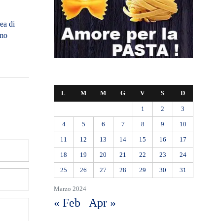
ea di
omo
L
M
M
G
V
S
D
1
2
3
4
5
6
7
8
9
10
11
12
13
14
15
16
17
18
19
20
21
22
23
24
25
26
27
28
29
30
31
Marzo 2024
« Feb
Apr »