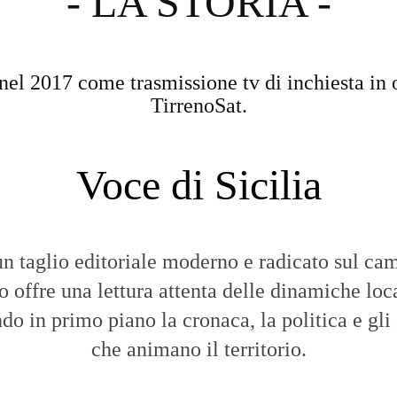
- LA STORIA -
nel 2017 come trasmissione tv di inchiesta in 
TirrenoSat.
Voce di Sicilia
n taglio editoriale moderno e radicato sul cam
to offre una lettura attenta delle dinamiche loca
do in primo piano la cronaca, la politica e gli
che animano il territorio.