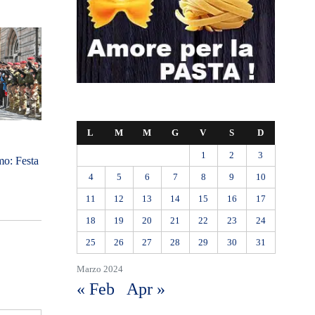
L
M
M
G
V
S
D
1
2
3
o: Festa
4
5
6
7
8
9
10
11
12
13
14
15
16
17
18
19
20
21
22
23
24
25
26
27
28
29
30
31
Marzo 2024
« Feb
Apr »