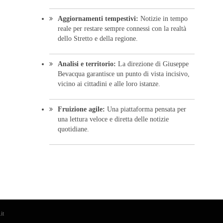
Aggiornamenti tempestivi:
Notizie in tempo
reale per restare sempre connessi con la realtà
dello Stretto e della regione.
Analisi e territorio:
La direzione di Giuseppe
Bevacqua garantisce un punto di vista incisivo,
vicino ai cittadini e alle loro istanze.
Fruizione agile:
Una piattaforma pensata per
una lettura veloce e diretta delle notizie
quotidiane.
it