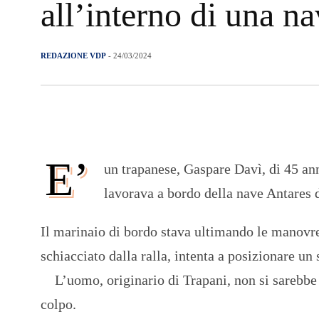
all’interno di una n
REDAZIONE VDP
- 24/03/2024
E’
un trapanese, Gaspare Davì, di 45 ann
lavorava a bordo della nave Antares 
Il marinaio di bordo stava ultimando le manovre
schiacciato dalla ralla, intenta a posizionare u
L’uomo, originario di Trapani, non si sarebbe 
colpo.