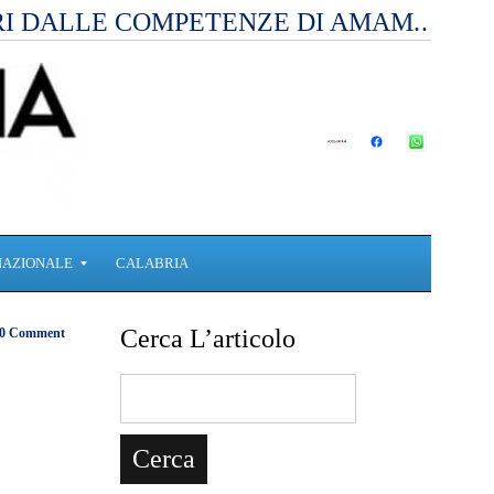
RI DALLE COMPETENZE DI AMAM.…
NAZIONALE
CALABRIA
Cerca L’articolo
0 Comment