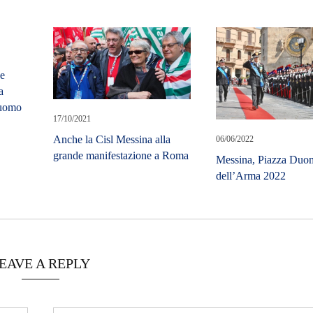
ue
a
 uomo
17/10/2021
Anche la Cisl Messina alla
06/06/2022
grande manifestazione a Roma
Messina, Piazza Duom
dell’Arma 2022
EAVE A REPLY