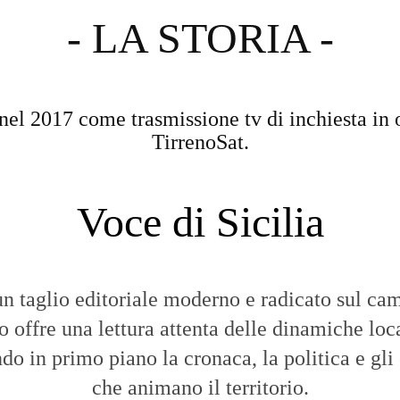
- LA STORIA -
nel 2017 come trasmissione tv di inchiesta in 
TirrenoSat.
Voce di Sicilia
n taglio editoriale moderno e radicato sul cam
to offre una lettura attenta delle dinamiche loca
do in primo piano la cronaca, la politica e gli
che animano il territorio.