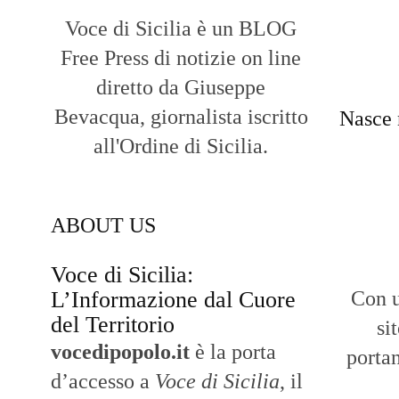
Voce di Sicilia è un BLOG
Free Press di notizie on line
diretto da Giuseppe
Bevacqua, giornalista iscritto
Nasce 
all'Ordine di Sicilia.
ABOUT US
Voce di Sicilia:
L’Informazione dal Cuore
Con u
del Territorio
si
vocedipopolo.it
è la porta
portan
d’accesso a
Voce di Sicilia
, il