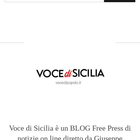
Voce di Sicilia è un BLOG Free Press di
notizie on line diretto da Giuseppe