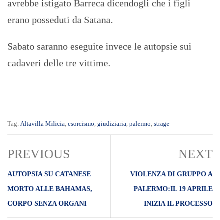
avrebbe istigato Barreca dicendogli che i figli
erano posseduti da Satana.
Sabato saranno eseguite invece le autopsie sui
cadaveri delle tre vittime.
Tag:
Altavilla Milicia
,
esorcismo
,
giudiziaria
,
palermo
,
strage
PREVIOUS
NEXT
AUTOPSIA SU CATANESE
VIOLENZA DI GRUPPO A
MORTO ALLE BAHAMAS,
PALERMO:IL 19 APRILE
CORPO SENZA ORGANI
INIZIA IL PROCESSO