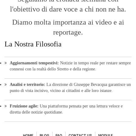
l'obiettivo di dare voce a chi non ne ha.
Diamo molta importanza ai video e ai
reportage.
La Nostra Filosofia
Aggiornamenti tempestivi:
Notizie in tempo reale per restare sempre
connessi con la realtà dello Stretto e della regione.
Analisi e territorio:
La direzione di Giuseppe Bevacqua garantisce un
punto di vista incisivo, vicino ai cittadini e alle loro istanze.
Fruizione agile:
Una piattaforma pensata per una lettura veloce e
diretta delle notizie quotidiane.
HOME
BLOG
FAQ
CONTACT US
MODULE