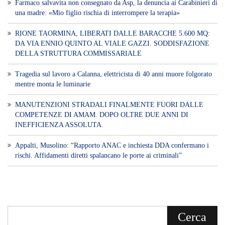
Farmaco salvavita non consegnato da Asp, la denuncia ai Carabinieri di
una madre: «Mio figlio rischia di interrompere la terapia»
RIONE TAORMINA, LIBERATI DALLE BARACCHE 5.600 MQ:
DA VIA ENNIO QUINTO AL VIALE GAZZI. SODDISFAZIONE
DELLA STRUTTURA COMMISSARIALE
Tragedia sul lavoro a Calanna, elettricista di 40 anni muore folgorato
mentre monta le luminarie
MANUTENZIONI STRADALI FINALMENTE FUORI DALLE
COMPETENZE DI AMAM. DOPO OLTRE DUE ANNI DI
INEFFICIENZA ASSOLUTA.
​Appalti, Musolino: “Rapporto ANAC e inchiesta DDA confermano i
rischi. Affidamenti diretti spalancano le porte ai criminali”