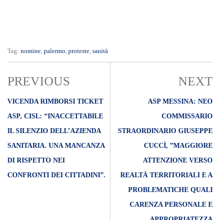
Tag:
nomine
,
palermo
,
proteste
,
sanità
PREVIOUS
NEXT
VICENDA RIMBORSI TICKET
ASP MESSINA: NEO
ASP, CISL: “INACCETTABILE
COMMISSARIO
IL SILENZIO DELL’AZIENDA
STRAORDINARIO GIUSEPPE
SANITARIA. UNA MANCANZA
CUCCÌ, ”MAGGIORE
DI RISPETTO NEI
ATTENZIONE VERSO
CONFRONTI DEI CITTADINI”.
REALTÀ TERRITORIALI E A
PROBLEMATICHE QUALI
CARENZA PERSONALE E
APPROPRIATEZZA