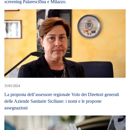
screening Palarescifina e Milazzo.
31/01/2024
La proposta dell’assessore regionale Volo dei Direttori generali
delle Aziende Sanitarie Siciliane: i nomi e le proposte
assegnazioni