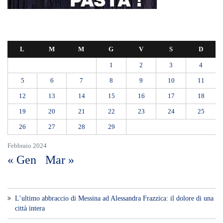
L
M
M
G
V
S
D
1
2
3
4
5
6
7
8
9
10
11
12
13
14
15
16
17
18
19
20
21
22
23
24
25
26
27
28
29
Febbraio 2024
« Gen
Mar »
L’ultimo abbraccio di Messina ad Alessandra Frazzica: il dolore di una
città intera