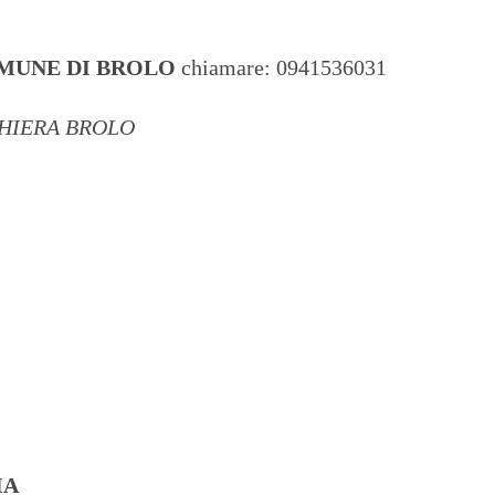
OMUNE DI BROLO
chiamare: 0941536031
GHIERA BROLO
IA