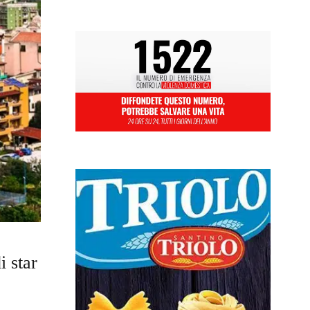
i star