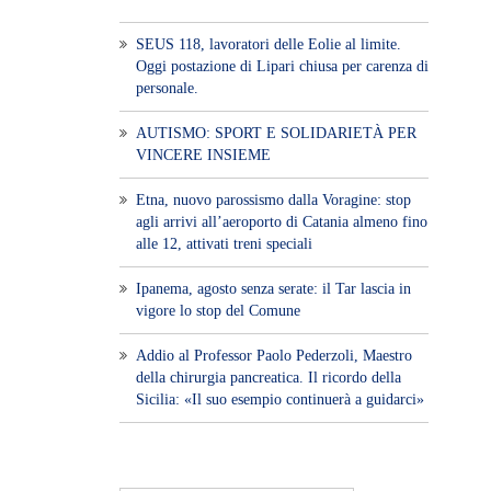
SEUS 118, lavoratori delle Eolie al limite.
Oggi postazione di Lipari chiusa per carenza di
personale.
AUTISMO: SPORT E SOLIDARIETÀ PER
VINCERE INSIEME
Etna, nuovo parossismo dalla Voragine: stop
agli arrivi all’aeroporto di Catania almeno fino
alle 12, attivati treni speciali
Ipanema, agosto senza serate: il Tar lascia in
vigore lo stop del Comune
Addio al Professor Paolo Pederzoli, Maestro
della chirurgia pancreatica. Il ricordo della
Sicilia: «Il suo esempio continuerà a guidarci»