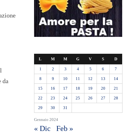
iazione
L
M
M
G
V
S
D
1
2
3
4
5
6
7
l
8
9
10
11
12
13
14
e da
15
16
17
18
19
20
21
22
23
24
25
26
27
28
29
30
31
Gennaio 2024
« Dic
Feb »