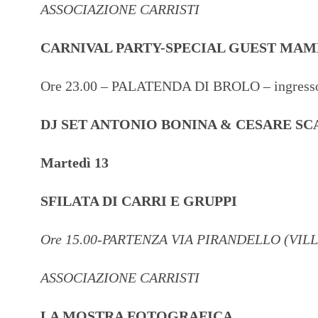
ASSOCIAZIONE CARRISTI
CARNIVAL PARTY-SPECIAL GUEST MA
Ore 23.00 – PALATENDA DI BROLO – ingresso
DJ SET ANTONIO BONINA & CESARE SC
Martedì 13
SFILATA DI CARRI E GRUPPI
Ore 15.00-PARTENZA VIA PIRANDELLO (VI
ASSOCIAZIONE CARRISTI
LA MOSTRA FOTOGRAFICA