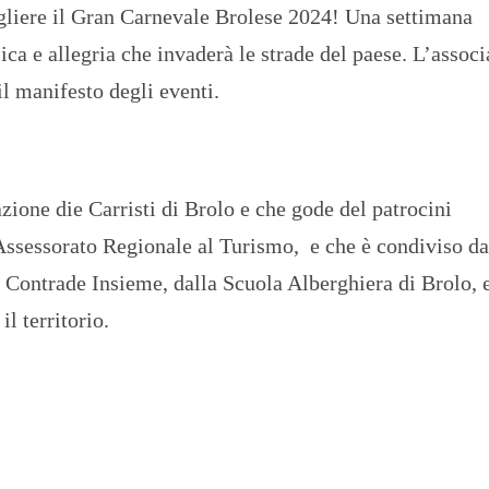
cogliere il Gran Carnevale Brolese 2024! Una settimana
sica e allegria che invaderà le strade del paese. L’assoc
il manifesto degli eventi.
zione die Carristi di Brolo e che gode del patrocini
ssessorato Regionale al Turismo, e che è condiviso da
 Contrade Insieme, dalla Scuola Alberghiera di Brolo, 
il territorio.