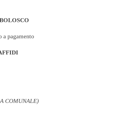
MBOLOSCO
 a pagamento
AFFIDI
LLA COMUNALE)