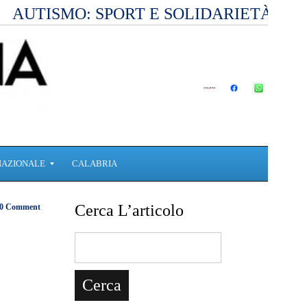
AUTISMO: SPORT E SOLIDARIETÀ PE
NAZIONALE
CALABRIA
Cerca L’articolo
0 Comment