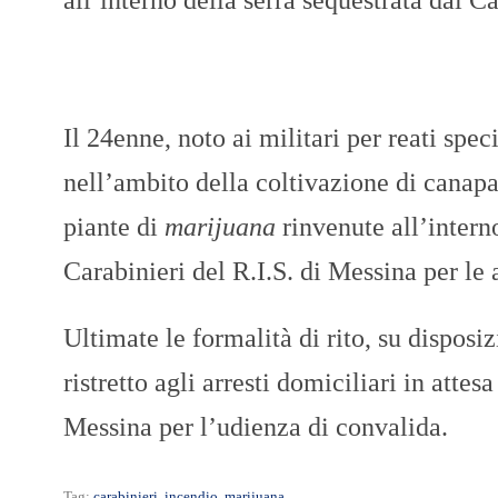
Il 24enne, noto ai militari per reati spe
nell’ambito della coltivazione di canapa 
piante di
marijuana
rinvenute all’interno
Carabinieri del R.I.S. di Messina per le a
Ultimate le formalità di rito, su disposiz
ristretto agli arresti domiciliari in atte
Messina per l’udienza di convalida.
Tag:
carabinieri
,
incendio
,
marijuana