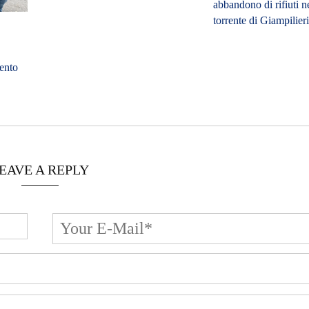
abbandono di rifiuti n
torrente di Giampilier
mento
EAVE A REPLY