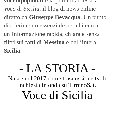
vocedipopolo.it
è la porta d’accesso a
Voce di Sicilia
, il blog di news online
diretto da
Giuseppe Bevacqua
. Un punto
di riferimento essenziale per chi cerca
un’informazione rapida, chiara e senza
filtri sui fatti di
Messina
e dell’intera
Sicilia
.
- LA STORIA -
Nasce nel 2017 come trasmissione tv di
inchiesta in onda su TirrenoSat.
Voce di Sicilia