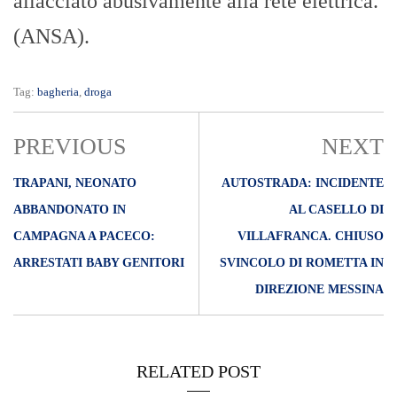
allacciato abusivamente alla rete elettrica.
(ANSA).
Tag:
bagheria
,
droga
PREVIOUS
NEXT
TRAPANI, NEONATO
AUTOSTRADA: INCIDENTE
ABBANDONATO IN
AL CASELLO DI
CAMPAGNA A PACECO:
VILLAFRANCA. CHIUSO
ARRESTATI BABY GENITORI
SVINCOLO DI ROMETTA IN
DIREZIONE MESSINA
RELATED POST