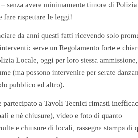
e – senza avere minimamente timore di Polizia
 fare rispettare le leggi!
ciare da anni questi fatti ricevendo solo prom
interventi: serve un Regolamento forte e chia
olizia Locale, oggi per loro stessa ammissione,
ume (ma possono intervenire per serate danzan
lo pubblico ed altro).
partecipato a Tavoli Tecnici rimasti inefficac
bali e nè chiusure), video e foto di quanto
multe e chiusure di locali, rassegna stampa di 