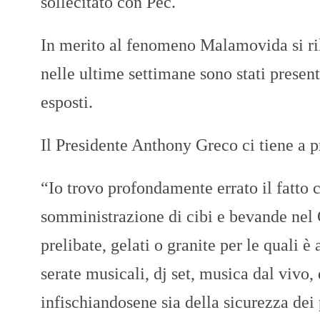
sollecitato con Pec.
In merito al fenomeno Malamovida si ri
nelle ultime settimane sono stati present
esposti.
Il Presidente Anthony Greco ci tiene a p
“Io trovo profondamente errato il fatto c
somministrazione di cibi e bevande nel 
prelibate, gelati o granite per le quali è
serate musicali, dj set, musica dal vivo
infischiandosene sia della sicurezza dei p