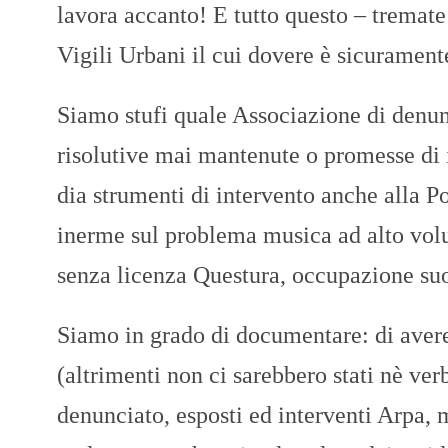
lavora accanto! E tutto questo – tremat
Vigili Urbani il cui dovere è sicuramente
Siamo stufi quale Associazione di denun
risolutive mai mantenute o promesse di 
dia strumenti di intervento anche alla P
inerme sul problema musica ad alto vol
senza licenza Questura, occupazione suo
Siamo in grado di documentare: di avere 
(altrimenti non ci sarebbero stati nè ver
denunciato, esposti ed interventi Arpa, 