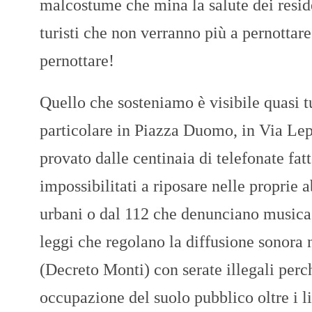
malcostume che mina la salute dei residen
turisti che non verranno più a pernotta
pernottare!
Quello che sosteniamo è visibile quasi tu
particolare in Piazza Duomo, in Via Lepa
provato dalle centinaia di telefonate fatt
impossibilitati a riposare nelle proprie ab
urbani o dal 112 che denunciano musica e
leggi che regolano la diffusione sonora 
(Decreto Monti) con serate illegali perch
occupazione del suolo pubblico oltre i li