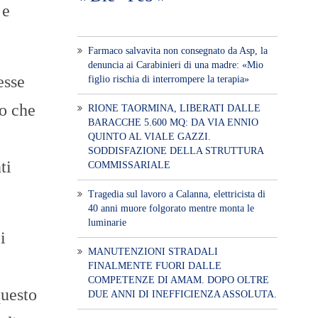
 e
Farmaco salvavita non consegnato da Asp, la
denuncia ai Carabinieri di una madre: «Mio
esse
figlio rischia di interrompere la terapia»
ro che
RIONE TAORMINA, LIBERATI DALLE
BARACCHE 5.600 MQ: DA VIA ENNIO
QUINTO AL VIALE GAZZI.
SODDISFAZIONE DELLA STRUTTURA
ti
COMMISSARIALE
Tragedia sul lavoro a Calanna, elettricista di
40 anni muore folgorato mentre monta le
luminarie
i
MANUTENZIONI STRADALI
FINALMENTE FUORI DALLE
COMPETENZE DI AMAM. DOPO OLTRE
questo
DUE ANNI DI INEFFICIENZA ASSOLUTA.