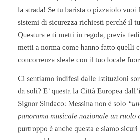
la strada! Se tu barista o pizzaiolo vuoi 
sistemi di sicurezza richiesti perché il t
Questura e ti metti in regola, previa fe
metti a norma come hanno fatto quelli ch
concorrenza sleale con il tuo locale fuor
Ci sentiamo indifesi dalle Istituzioni so
da soli? E’ questa la Città Europea dall
Signor Sindaco: Messina non è solo
“una
panorama musicale nazionale un ruolo 
purtroppo è anche questa e siamo sicuri 