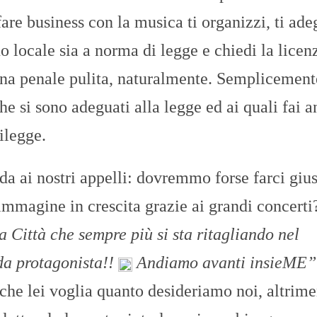
fare business con la musica ti organizzi, ti ade
uo locale sia a norma di legge e chiedi la licen
dina penale pulita, naturalmente. Semplicement
e si sono adeguati alla legge ed ai quali fai 
ilegge.
rda ai nostri appelli: dovremmo forse farci gius
’immagine in crescita grazie ai grandi concerti
 Città che sempre più si sta ritagliando nel
da protagonista!!
Andiamo avanti insieME”
che lei voglia quanto desideriamo noi, altrime