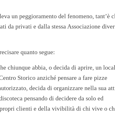
leva un peggioramento del fenomeno, tant’è c
ati da privati e dalla stessa Associazione diver
recisare quanto segue:
he chiunque abbia, o decida di aprire, un local
Centro Storico anziché pensare a fare pizze
 autorizzato, decida di organizzare nella sua att
, discoteca pensando di decidere da solo ed
ropri clienti e della vivibilità di chi vive o ch