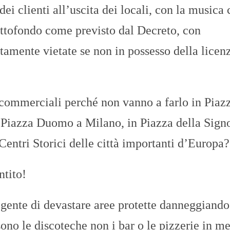
dei clienti all’uscita dei locali, con la musica 
ottofondo come previsto dal Decreto, con
tamente vietate se non in possesso della licen
commerciali perché non vanno a farlo in Piazz
 Piazza Duomo a Milano, in Piazza della Signo
entri Storici delle città importanti d’Europa?
tito!
gente di devastare aree protette danneggiando
sono le discoteche non i bar o le pizzerie in m