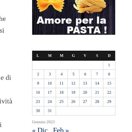
he
si
L
M
M
G
V
S
D
1
2
3
4
5
6
7
8
e di
9
10
11
12
13
14
15
16
17
18
19
20
21
22
ività
23
24
25
26
27
28
29
30
31
Gennaio 2023
i
« Dic
Feb »