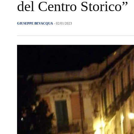
del Centro Storico”
GIUSEPPE BEVACQUA
- 02/01/2023