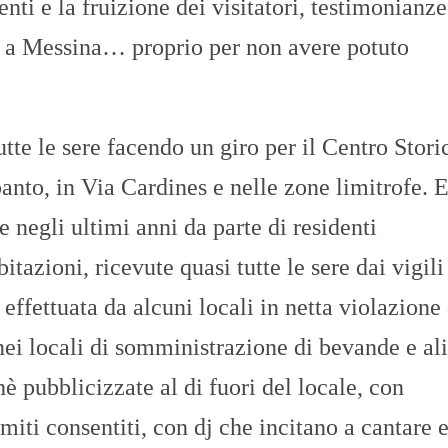
ti e la fruizione dei visitatori, testimonianze
re a Messina… proprio per non avere potuto
tte le sere facendo un giro per il Centro Stori
nto, in Via Cardines e nelle zone limitrofe. E
e negli ultimi anni da parte di residenti
itazioni, ricevute quasi tutte le sere dai vigili
ffettuata da alcuni locali in netta violazione 
nei locali di somministrazione di bevande e al
è pubblicizzate al di fuori del locale, con
miti consentiti, con dj che incitano a cantare 