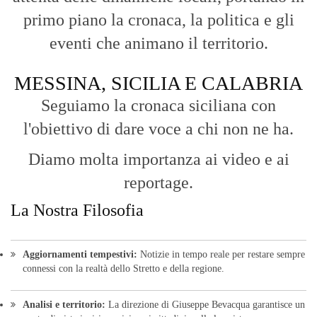
primo piano la cronaca, la politica e gli
eventi che animano il territorio.
MESSINA, SICILIA E CALABRIA
Seguiamo la cronaca siciliana con
l'obiettivo di dare voce a chi non ne ha.
Diamo molta importanza ai video e ai
reportage.
La Nostra Filosofia
Aggiornamenti tempestivi:
Notizie in tempo reale per restare sempre
connessi con la realtà dello Stretto e della regione.
Analisi e territorio:
La direzione di Giuseppe Bevacqua garantisce un