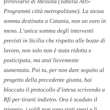
ferroviario di Messina (Tabella A05-
Programmi città metropolitane). La stessa
somma destinata a Catania, non un euro in
meno. L’unica somma degli interventi
previsti in Sicilia che rispetto alle bozze di
lavoro, non solo non è stata ridotta e
posticipata, ma anzi lievemente
aumentata. Poi tu, per non dare seguito al
progetto della precedente giunta, hai
bloccato il protocollo d’intesa scrivendo a
Rfi per tirarti indietro. Ora è scaduto il
triennio, i soldi non sono stati spesi e li