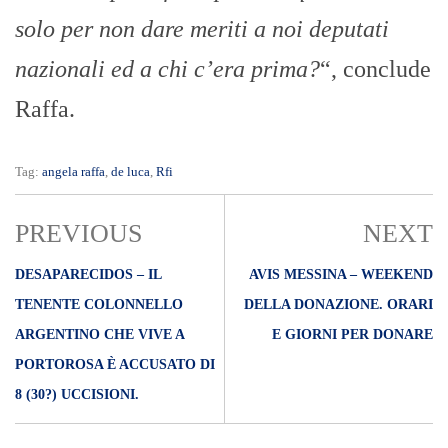
solo per non dare meriti a noi deputati
nazionali ed a chi c’era prima?
“, conclude
Raffa.
Tag:
angela raffa
,
de luca
,
Rfi
PREVIOUS
NEXT
DESAPARECIDOS – IL
AVIS MESSINA – WEEKEND
TENENTE COLONNELLO
DELLA DONAZIONE. ORARI
ARGENTINO CHE VIVE A
E GIORNI PER DONARE
PORTOROSA È ACCUSATO DI
8 (30?) UCCISIONI.