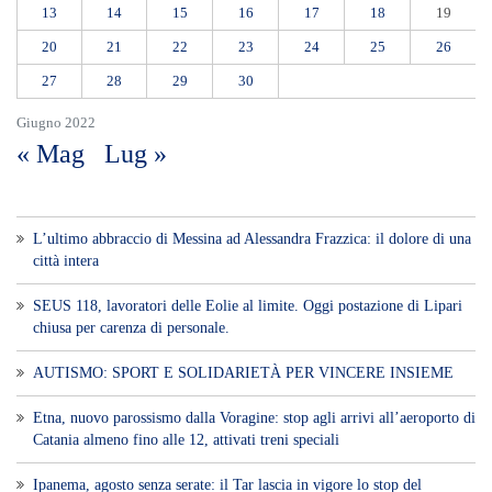
13
14
15
16
17
18
19
20
21
22
23
24
25
26
27
28
29
30
Giugno 2022
« Mag
Lug »
L’ultimo abbraccio di Messina ad Alessandra Frazzica: il dolore di una
città intera
SEUS 118, lavoratori delle Eolie al limite. Oggi postazione di Lipari
chiusa per carenza di personale.
AUTISMO: SPORT E SOLIDARIETÀ PER VINCERE INSIEME
Etna, nuovo parossismo dalla Voragine: stop agli arrivi all’aeroporto di
Catania almeno fino alle 12, attivati treni speciali
Ipanema, agosto senza serate: il Tar lascia in vigore lo stop del