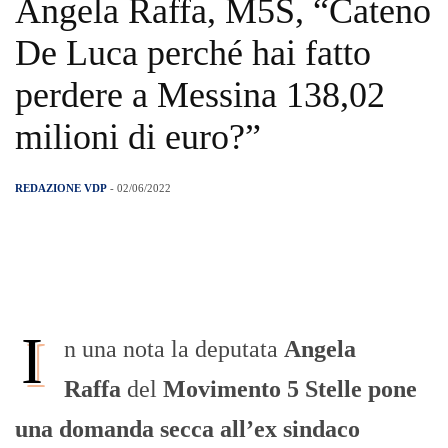
Angela Raffa, M5S, “Cateno
De Luca perché hai fatto
perdere a Messina 138,02
milioni di euro?”
REDAZIONE VDP
- 02/06/2022
I
n una nota la deputata
Angela
Raffa
del
Movimento 5 Stelle pone
una domanda secca all’ex sindaco