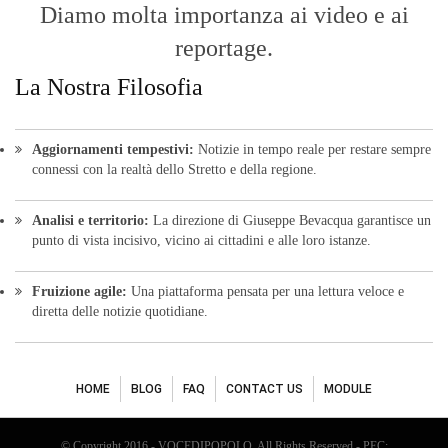
Diamo molta importanza ai video e ai
reportage.
La Nostra Filosofia
Aggiornamenti tempestivi:
Notizie in tempo reale per restare sempre
connessi con la realtà dello Stretto e della regione.
Analisi e territorio:
La direzione di Giuseppe Bevacqua garantisce un
punto di vista incisivo, vicino ai cittadini e alle loro istanze.
Fruizione agile:
Una piattaforma pensata per una lettura veloce e
diretta delle notizie quotidiane.
HOME
BLOG
FAQ
CONTACT US
MODULE
© Copyright 2016 - VOCEDIPOPOLO. All Rights Reserved - PEC: