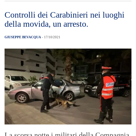
Controlli dei Carabinieri nei luoghi
della movida, un arresto.
GIUSEPPE BEVACQUA
- 17/10/2021
La scorsa notte i militari della Compagnia