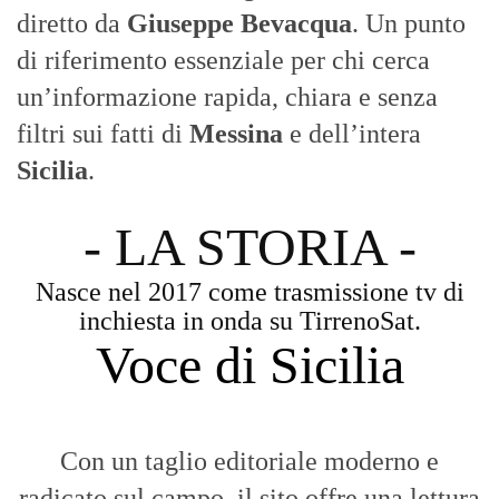
diretto da
Giuseppe Bevacqua
. Un punto
di riferimento essenziale per chi cerca
un’informazione rapida, chiara e senza
filtri sui fatti di
Messina
e dell’intera
Sicilia
.
- LA STORIA -
Nasce nel 2017 come trasmissione tv di
inchiesta in onda su TirrenoSat.
Voce di Sicilia
Con un taglio editoriale moderno e
radicato sul campo, il sito offre una lettura