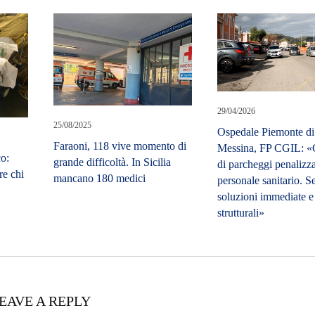
29/04/2026
25/08/2025
Ospedale Piemonte di
Faraoni, 118 vive momento di
Messina, FP CGIL: «
o:
grande difficoltà. In Sicilia
di parcheggi penalizza
re chi
mancano 180 medici
personale sanitario. 
soluzioni immediate e
strutturali»
EAVE A REPLY