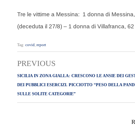
Tre le vittime a Messina: 1 donna di Messina,
(deceduta il 27/8) – 1 donna di Villafranca, 62
Tag:
covid
,
report
PREVIOUS
SICILIA IN ZONA GIALLA: CRESCONO LE ANSIE DEI GES
DEI PUBBLICI ESERCIZI. PICCIOTTO “PESO DELLA PAN
SULLE SOLITE CATEGORIE”
R