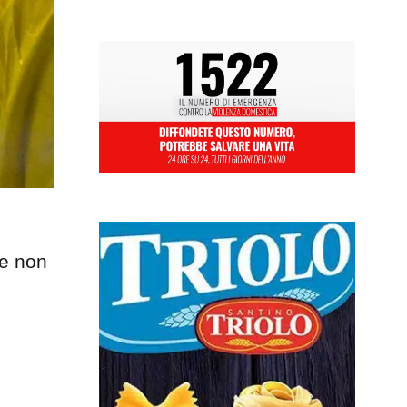
he non