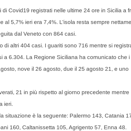
ovid19 registrati nelle ultime 24 ore in Sicilia a fr
 al 5,7% ieri era 7,4%. L’isola resta sempre nettame
eguita dal Veneto con 864 casi.
 di altri 404 casi. I guariti sono 716 mentre si regist
essi a 6.304. La Regione Siciliana ha comunicato che i
agosto, nove il 26 agosto, due il 25 agosto 21, e uno
erati, 21 in più rispetto al giorno precedente mentre 
 ieri.
e la situazione è la seguente: Palermo 143, Catania 1
ani 160, Caltanissetta 105, Agrigento 57, Enna 48.