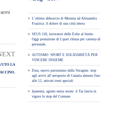
 anni
L’ultimo abbraccio di Messina ad Alessandra
Frazzica: il dolore di una città intera
SEUS 118, lavoratori delle Eolie al limite.
Oggi postazione di Lipari chiusa per carenza di
personale.
NEXT
AUTISMO: SPORT E SOLIDARIETÀ PER
VINCERE INSIEME
EVUTO LA
Etna, nuovo parossismo dalla Voragine: stop
VACCINO.
agli arrivi all’aeroporto di Catania almeno fino
alle 12, attivati treni speciali
Ipanema, agosto senza serate: il Tar lascia in
vigore lo stop del Comune