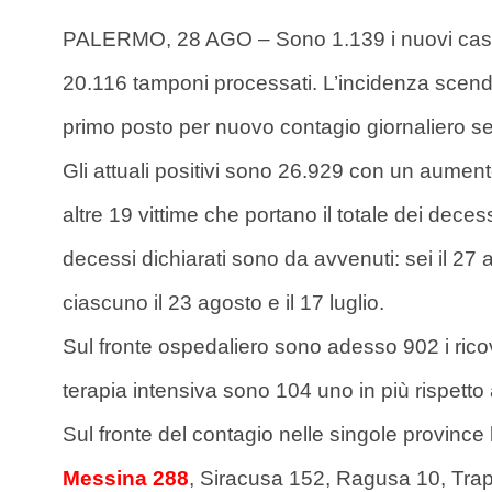
PALERMO, 28 AGO – Sono 1.139 i nuovi casi di C
20.116 tamponi processati. L’incidenza scende
primo posto per nuovo contagio giornaliero s
Gli attuali positivi sono 26.929 con un aumento
altre 19 vittime che portano il totale dei dec
decessi dichiarati sono da avvenuti: sei il 27 
ciascuno il 23 agosto e il 17 luglio.
Sul fronte ospedaliero sono adesso 902 i ricov
terapia intensiva sono 104 uno in più rispetto a
Sul fronte del contagio nelle singole provinc
Messina 288
, Siracusa 152, Ragusa 10, Trap