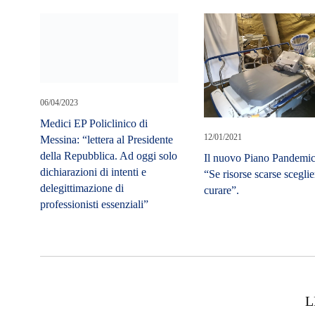
06/04/2023
Medici EP Policlinico di
Messina: “lettera al Presidente
della Repubblica. Ad oggi solo
dichiarazioni di intenti e
delegittimazione di
12/01/2021
professionisti essenziali”
Il nuovo Piano Pandemic
“Se risorse scarse sceglie
curare”.
L