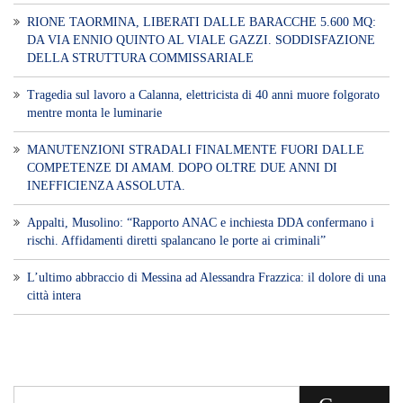
RIONE TAORMINA, LIBERATI DALLE BARACCHE 5.600 MQ:
DA VIA ENNIO QUINTO AL VIALE GAZZI. SODDISFAZIONE
DELLA STRUTTURA COMMISSARIALE
Tragedia sul lavoro a Calanna, elettricista di 40 anni muore folgorato
mentre monta le luminarie
MANUTENZIONI STRADALI FINALMENTE FUORI DALLE
COMPETENZE DI AMAM. DOPO OLTRE DUE ANNI DI
INEFFICIENZA ASSOLUTA.
​Appalti, Musolino: “Rapporto ANAC e inchiesta DDA confermano i
rischi. Affidamenti diretti spalancano le porte ai criminali”
L’ultimo abbraccio di Messina ad Alessandra Frazzica: il dolore di una
città intera