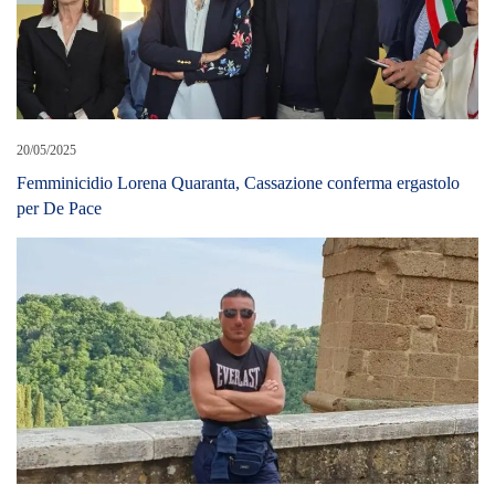
20/05/2025
Femminicidio Lorena Quaranta, Cassazione conferma ergastolo
per De Pace