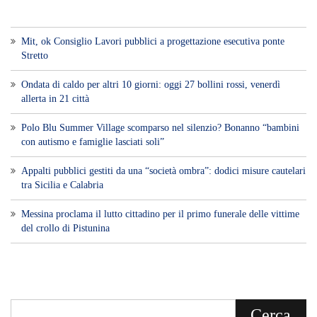
Mit, ok Consiglio Lavori pubblici a progettazione esecutiva ponte
Stretto
Ondata di caldo per altri 10 giorni: oggi 27 bollini rossi, venerdì
allerta in 21 città
Polo Blu Summer Village scomparso nel silenzio? Bonanno “bambini
con autismo e famiglie lasciati soli”
Appalti pubblici gestiti da una “società ombra”: dodici misure cautelari
tra Sicilia e Calabria
Messina proclama il lutto cittadino per il primo funerale delle vittime
del crollo di Pistunina