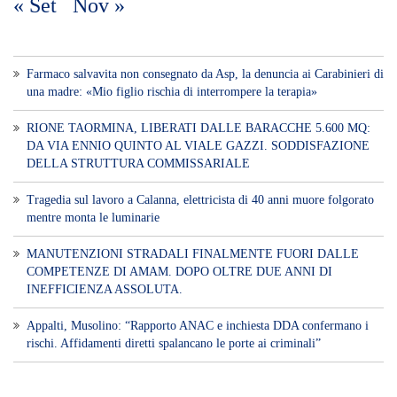
« Set
Nov »
Farmaco salvavita non consegnato da Asp, la denuncia ai Carabinieri di
una madre: «Mio figlio rischia di interrompere la terapia»
RIONE TAORMINA, LIBERATI DALLE BARACCHE 5.600 MQ:
DA VIA ENNIO QUINTO AL VIALE GAZZI. SODDISFAZIONE
DELLA STRUTTURA COMMISSARIALE
Tragedia sul lavoro a Calanna, elettricista di 40 anni muore folgorato
mentre monta le luminarie
MANUTENZIONI STRADALI FINALMENTE FUORI DALLE
COMPETENZE DI AMAM. DOPO OLTRE DUE ANNI DI
INEFFICIENZA ASSOLUTA.
​Appalti, Musolino: “Rapporto ANAC e inchiesta DDA confermano i
rischi. Affidamenti diretti spalancano le porte ai criminali”