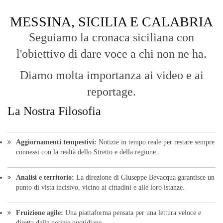
MESSINA, SICILIA E CALABRIA
Seguiamo la cronaca siciliana con
l'obiettivo di dare voce a chi non ne ha.
Diamo molta importanza ai video e ai
reportage.
La Nostra Filosofia
Aggiornamenti tempestivi:
Notizie in tempo reale per restare sempre
connessi con la realtà dello Stretto e della regione.
Analisi e territorio:
La direzione di Giuseppe Bevacqua garantisce un
punto di vista incisivo, vicino ai cittadini e alle loro istanze.
Fruizione agile:
Una piattaforma pensata per una lettura veloce e
diretta delle notizie quotidiane.