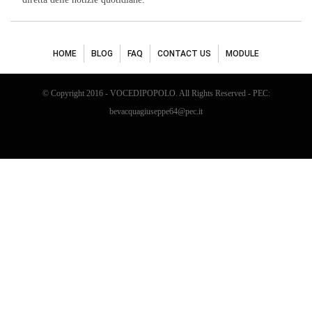
HOME
BLOG
FAQ
CONTACT US
MODULE
© Copyright 2016 - VOCEDIPOPOLO. All Rights Reserved - PEC:
bevacquagiuseppe64@pec.it